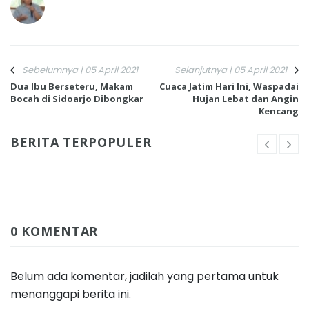
Sebelumnya | 05 April 2021
Selanjutnya | 05 April 2021
Dua Ibu Berseteru, Makam
Cuaca Jatim Hari Ini, Waspadai
Bocah di Sidoarjo Dibongkar
Hujan Lebat dan Angin
Kencang
BERITA TERPOPULER
0 KOMENTAR
Belum ada komentar, jadilah yang pertama untuk
menanggapi berita ini.