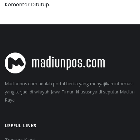
Komentar Ditutup.
Madiunpos.com adalah portal berita yang menyajikan informasi
yang terjadi di wilayah Jawa Timur, khususnya di seputar Madiun
Raya.
USEFUL LINKS
Tentang Kami