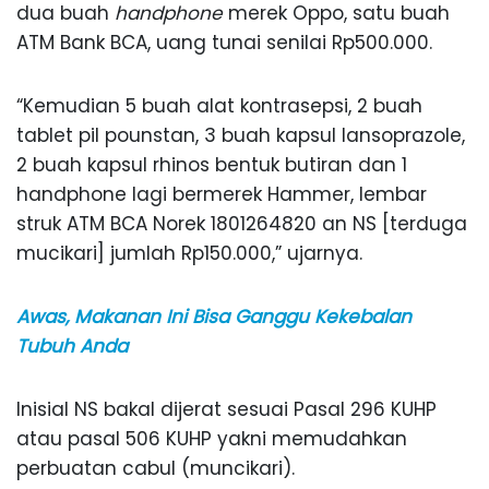
dua buah
handphone
merek Oppo, satu buah
ATM Bank BCA, uang tunai senilai Rp500.000.
“Kemudian 5 buah alat kontrasepsi, 2 buah
tablet pil pounstan, 3 buah kapsul lansoprazole,
2 buah kapsul rhinos bentuk butiran dan 1
handphone lagi bermerek Hammer, lembar
struk ATM BCA Norek 1801264820 an NS [terduga
mucikari] jumlah Rp150.000,” ujarnya.
Awas, Makanan Ini Bisa Ganggu Kekebalan
Tubuh Anda
Inisial NS bakal dijerat sesuai Pasal 296 KUHP
atau pasal 506 KUHP yakni memudahkan
perbuatan cabul (muncikari).