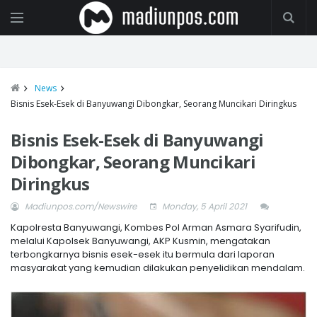
News
Bisnis Esek-Esek di Banyuwangi Dibongkar, Seorang Muncikari Diringkus
Bisnis Esek-Esek di Banyuwangi
Dibongkar, Seorang Muncikari
Diringkus
Madiunpos.com/Newswire
Monday, 5 April 2021
Kapolresta Banyuwangi, Kombes Pol Arman Asmara Syarifudin,
melalui Kapolsek Banyuwangi, AKP Kusmin, mengatakan
terbongkarnya bisnis esek-esek itu bermula dari laporan
masyarakat yang kemudian dilakukan penyelidikan mendalam.