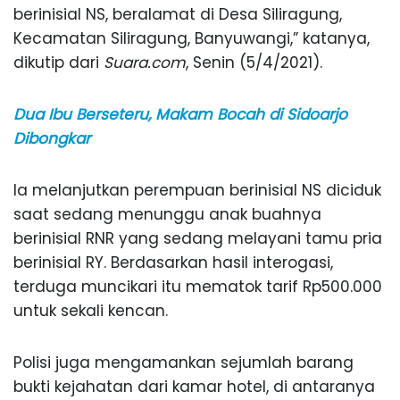
berinisial NS, beralamat di Desa Siliragung,
Kecamatan Siliragung, Banyuwangi,” katanya,
dikutip dari
Suara.com
, Senin (5/4/2021).
Dua Ibu Berseteru, Makam Bocah di Sidoarjo
Dibongkar
Ia melanjutkan perempuan berinisial NS diciduk
saat sedang menunggu anak buahnya
berinisial RNR yang sedang melayani tamu pria
berinisial RY. Berdasarkan hasil interogasi,
terduga muncikari itu mematok tarif Rp500.000
untuk sekali kencan.
Polisi juga mengamankan sejumlah barang
bukti kejahatan dari kamar hotel, di antaranya