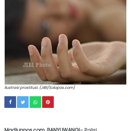
Ilustrasi prostitusi. (JIBI/Solopos.com)
Madiunpos.com, BANYUWANGI
– Polisi