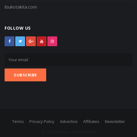
ibukotakita.com
FOLLOW US
Terms
Privacy Policy
Advertise
Affiliates
Newsletter
© 2020 Solopos Digital Media