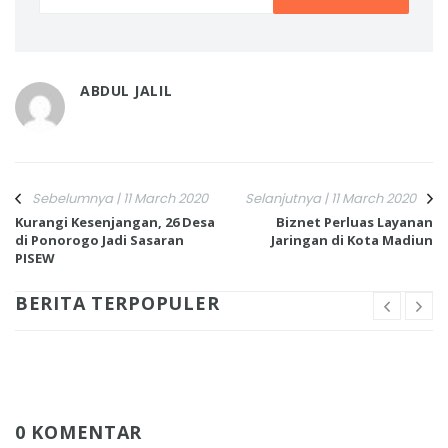
ABDUL JALIL
Sebelumnya | 11 March 2020
Selanjutnya | 11 March 2020
Kurangi Kesenjangan, 26 Desa
Biznet Perluas Layanan
di Ponorogo Jadi Sasaran
Jaringan di Kota Madiun
PISEW
BERITA TERPOPULER
0 KOMENTAR