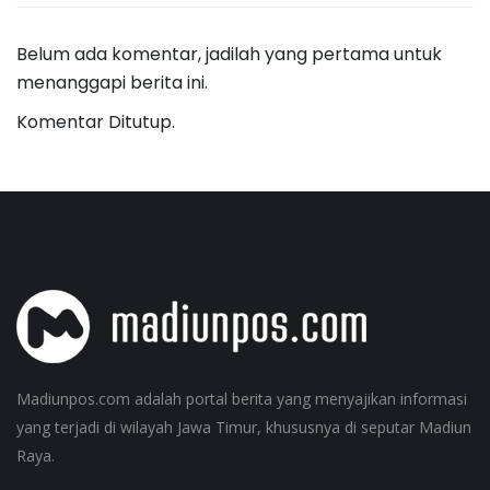
Belum ada komentar, jadilah yang pertama untuk
menanggapi berita ini.
Komentar Ditutup.
Madiunpos.com adalah portal berita yang menyajikan informasi
yang terjadi di wilayah Jawa Timur, khususnya di seputar Madiun
Raya.