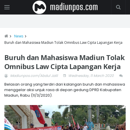
News
Buruh dan Mahasiswa Madiun Tolak Omnibus Law Cipta Lapangan Kerja
Buruh dan Mahasiswa Madiun Tolak
Omnibus Law Cipta Lapangan Kerja
Madiunpos.com/Abdul Jalil
Wednesday, 11 March 2020
Belasan orang yang terdiri dari kalangan buruh dan mahasiswa
menggelar aksi unjuk rasa di depan gedung DPRD Kabupaten
Madiun, Rabu (11/3/2020).