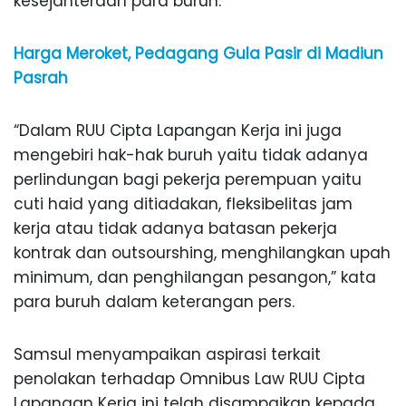
kesejahteraan para buruh.
Harga Meroket, Pedagang Gula Pasir di Madiun
Pasrah
“Dalam RUU Cipta Lapangan Kerja ini juga
mengebiri hak-hak buruh yaitu tidak adanya
perlindungan bagi pekerja perempuan yaitu
cuti haid yang ditiadakan, fleksibelitas jam
kerja atau tidak adanya batasan pekerja
kontrak dan outsourshing, menghilangkan upah
minimum, dan penghilangan pesangon,” kata
para buruh dalam keterangan pers.
Samsul menyampaikan aspirasi terkait
penolakan terhadap Omnibus Law RUU Cipta
Lapangan Kerja ini telah disampaikan kepada