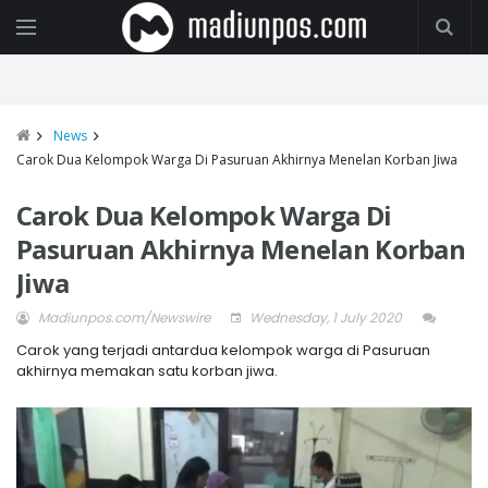
News
Carok Dua Kelompok Warga Di Pasuruan Akhirnya Menelan Korban Jiwa
Carok Dua Kelompok Warga Di
Pasuruan Akhirnya Menelan Korban
Jiwa
Madiunpos.com/Newswire
Wednesday, 1 July 2020
Carok yang terjadi antardua kelompok warga di Pasuruan
akhirnya memakan satu korban jiwa.