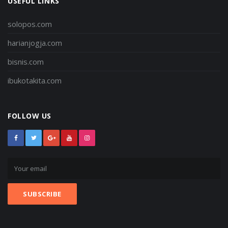
USEFUL LINKS
solopos.com
harianjogja.com
bisnis.com
ibukotakita.com
FOLLOW US