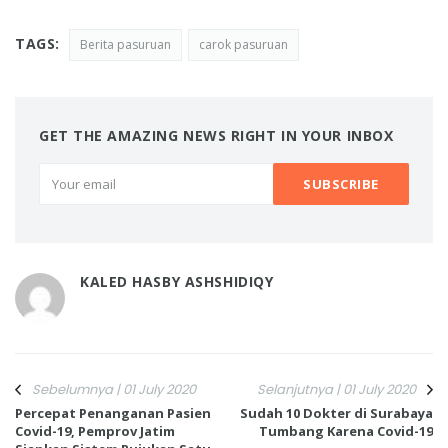
TAGS:
Berita pasuruan
carok pasuruan
GET THE AMAZING NEWS RIGHT IN YOUR INBOX
KALED HASBY ASHSHIDIQY
Sebelumnya | 01 July 2020
Selanjutnya | 01 July 2020
Percepat Penanganan Pasien
Sudah 10 Dokter di Surabaya
Covid-19, Pemprov Jatim
Tumbang Karena Covid-19