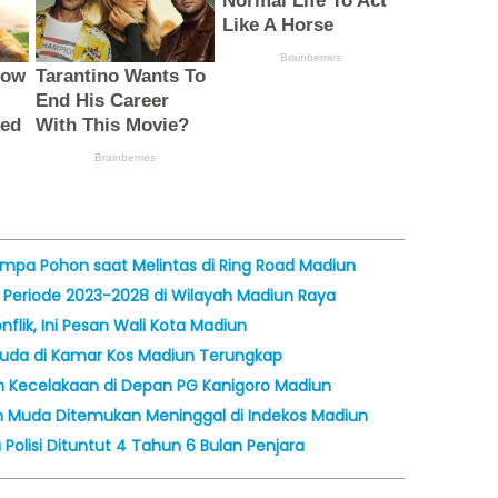
mpa Pohon saat Melintas di Ring Road Madiun
Periode 2023-2028 di Wilayah Madiun Raya
lik, Ini Pesan Wali Kota Madiun
da di Kamar Kos Madiun Terungkap
m Kecelakaan di Depan PG Kanigoro Madiun
Muda Ditemukan Meninggal di Indekos Madiun
Polisi Dituntut 4 Tahun 6 Bulan Penjara