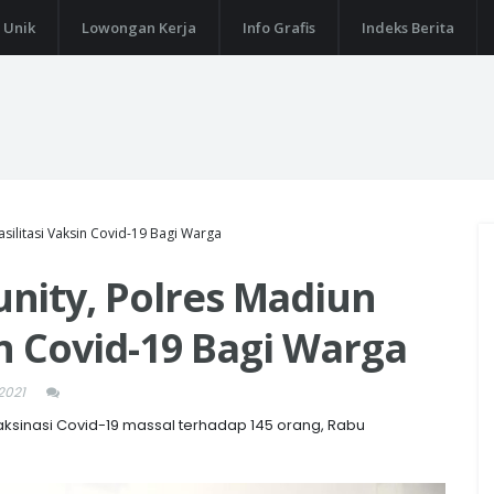
 Unik
Lowongan Kerja
Info Grafis
Indeks Berita
silitasi Vaksin Covid-19 Bagi Warga
nity, Polres Madiun
in Covid-19 Bagi Warga
2021
ksinasi Covid-19 massal terhadap 145 orang, Rabu