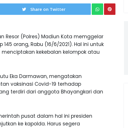
Share on Twitter
an Resor (Polres) Madiun Kota memggelar
145 orang, Rabu (16/6/2021). Hal ini untuk
n menciptakan kekebalan kelompok atau
 Putu Eka Darmawan, mengatakan
tan vaksinasi Covid-19 terhadap
ng terdiri dari anggota Bhayangkari dan
erintah pusat dalam hal ini presiden
njutkan ke kapolda. Harus segera