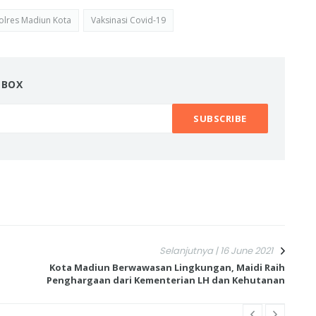
olres Madiun Kota
Vaksinasi Covid-19
NBOX
Selanjutnya | 16 June 2021
Kota Madiun Berwawasan Lingkungan, Maidi Raih
Penghargaan dari Kementerian LH dan Kehutanan