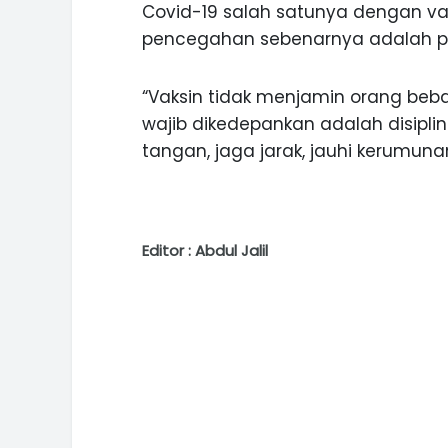
Covid-19 salah satunya dengan va
pencegahan sebenarnya adalah pr
“Vaksin tidak menjamin orang beba
wajib dikedepankan adalah disiplin
tangan, jaga jarak, jauhi kerumunan,
Editor : Abdul Jalil