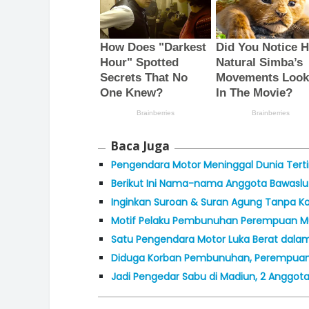
Baca Juga
Pengendara Motor Meninggal Dunia Terti
Berikut Ini Nama-nama Anggota Bawaslu 
Inginkan Suroan & Suran Agung Tanpa Konf
Motif Pelaku Pembunuhan Perempuan Mu
Satu Pengendara Motor Luka Berat dala
Diduga Korban Pembunuhan, Perempuan 
Jadi Pengedar Sabu di Madiun, 2 Anggota 