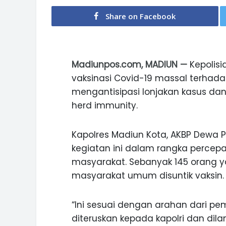
Share on Facebook
Madiunpos.com, MADIUN —
Kepolisi
vaksinasi Covid-19 massal terhadap 
mengantisipasi lonjakan kasus da
herd immunity.
Kapolres Madiun Kota, AKBP Dewa
kegiatan ini dalam rangka percepa
masyarakat. Sebanyak 145 orang ya
masyarakat umum disuntik vaksin.
“Ini sesuai dengan arahan dari pem
diteruskan kepada kapolri dan dila