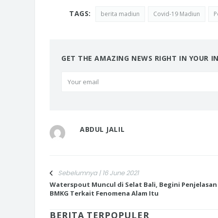
TAGS:
berita madiun
Covid-19 Madiun
P
GET THE AMAZING NEWS RIGHT IN YOUR I
ABDUL JALIL
Sebelumnya | 16 June 2021
Waterspout Muncul di Selat Bali, Begini Penjelasan
BMKG Terkait Fenomena Alam Itu
BERITA TERPOPULER