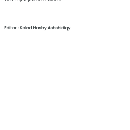
Editor : Kaled Hasby Ashshidiqy