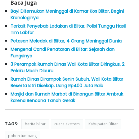
Baca Juga
Bayi Ditemukan Meninggal di Kamar Kos Blitar, Begini
Kronologinya
Terkait Penyebab Ledakan di Blitar, Polisi Tunggu Hasil
Tim Labfor
Petasan Meledak di Blitar, 4 Orang Meninggal Dunia
Mengenal Candi Penataran di Blitar: Sejarah dan
Fungsinya
3 Perampok Rumah Dinas Wali Kota Blitar Diringkus, 2
Pelaku Masih Diburu
Rumah Dinas Dirampok Senin Subuh, Wali Kota Blitar
Beserta Istri Disekap, Uang Rp400 Juta Raib
Masjid dan Rumah Marbot di Binangun Blitar Ambruk
karena Bencana Tanah Gerak
TAGS:
berita blitar
cuaca ekstrem
Kabupaten Blitar
pohon tumbang