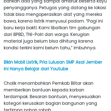
bahkan ada yang sampai ambruk beserta kayu
penyangganya. Petugas yang datang ke lokasi
tidak bisa mengoperasikan alat yang mereka
bawa, karena listrik menyusul padam. “Pagi ini
baru kerja bakti. Kami libatkan tim gabungan
dari BPBD, TNI-Polri dan warga. Kerugian
material juga belum bisa dihitung karena
kondisi terkini kami belum tahu,” imbuhnya.
Bikin Mobil Listrik, Pria Lulusan SMP Asal Jember
Ini Hanya Belajar dari Youtube
Cholik menambahkan Pemkab Blitar akan
memberikan bantuan kepada korban
terdampak. Besaran bantuan, menyesuaikan
kategori kerusakan bagian bangunan yang
tertimpa pohon roboh.