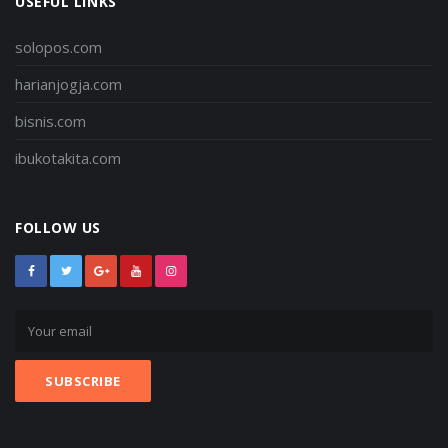
USEFUL LINKS
solopos.com
harianjogja.com
bisnis.com
ibukotakita.com
FOLLOW US