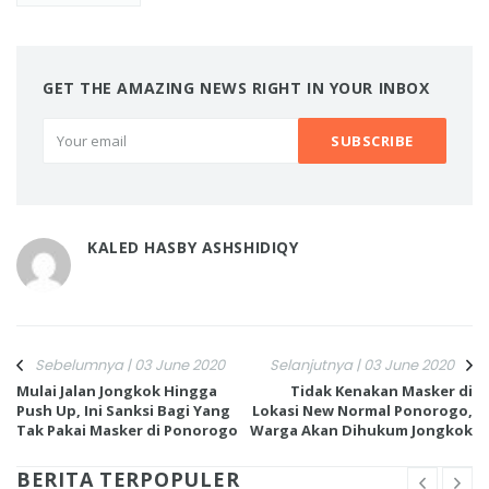
GET THE AMAZING NEWS RIGHT IN YOUR INBOX
KALED HASBY ASHSHIDIQY
Sebelumnya | 03 June 2020
Selanjutnya | 03 June 2020
Mulai Jalan Jongkok Hingga
Tidak Kenakan Masker di
Push Up, Ini Sanksi Bagi Yang
Lokasi New Normal Ponorogo,
Tak Pakai Masker di Ponorogo
Warga Akan Dihukum Jongkok
BERITA TERPOPULER