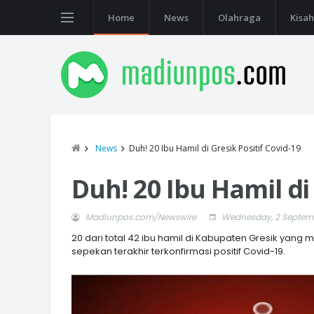
Home
News
Olahraga
Kisah
News
Duh! 20 Ibu Hamil di Gresik Positif Covid-19
Duh! 20 Ibu Hamil di
Madiunpos.com/Newswire
Wednesday, 2 Septem
20 dari total 42 ibu hamil di Kabupaten Gresik yang 
sepekan terakhir terkonfirmasi positif Covid-19.