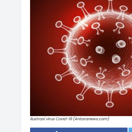
Ilustrasi virus Covid-19 (Antaranews.com)