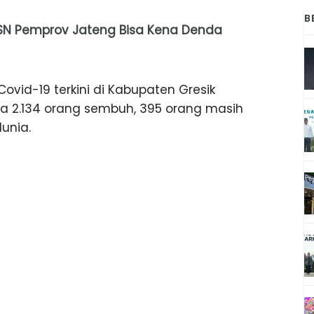
B
SN Pemprov Jateng Bisa Kena Denda
Covid-19 terkini di Kabupaten Gresik
ya 2.134 orang sembuh, 395 orang masih
unia.