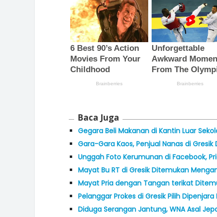
Baca Juga
Gegara Beli Makanan di Kantin Luar Sekola
Gara-Gara Kaos, Penjual Nanas di Gresik 
Unggah Foto Kerumunan di Facebook, Pria
Mayat Bu RT di Gresik Ditemukan Menga
Mayat Pria dengan Tangan terikat Dite
Pelanggar Prokes di Gresik Pilih Dipenja
Diduga Serangan Jantung, WNA Asal Jepa