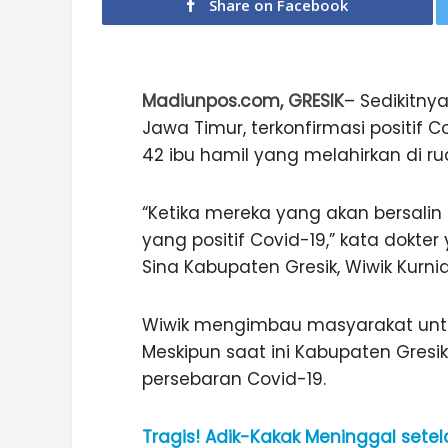
Share on Facebook
Madiunpos.com, GRESIK
– Sedikitny
Jawa Timur, terkonfirmasi positif C
42 ibu hamil yang melahirkan di rua
“Ketika mereka yang akan bersalin
yang positif Covid-19,” kata dokte
Sina Kabupaten Gresik, Wiwik Kurnia 
Wiwik mengimbau masyarakat untu
Meskipun saat ini Kabupaten Gresi
persebaran Covid-19.
Tragis! Adik-Kakak Meninggal setela