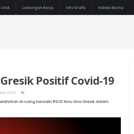
 Unik
Lowongan Kerja
Info Grafis
Indeks Berita
 Gresik Positif Covid-19
ber 2020
melahirkan di ruang bersalin RSUD Ibnu Sina Gresik dalam