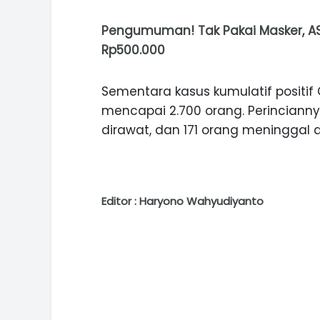
Pengumuman! Tak Pakai Masker, A
Rp500.000
Sementara kasus kumulatif positif 
mencapai 2.700 orang. Perinciann
dirawat, dan 171 orang meninggal d
Editor : Haryono Wahyudiyanto