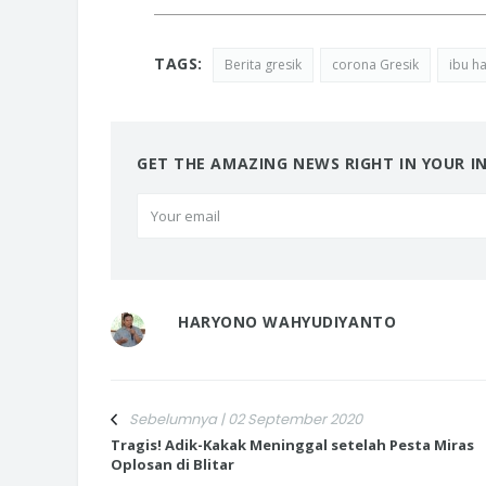
TAGS:
Berita gresik
corona Gresik
ibu h
GET THE AMAZING NEWS RIGHT IN YOUR I
HARYONO WAHYUDIYANTO
Sebelumnya | 02 September 2020
Tragis! Adik-Kakak Meninggal setelah Pesta Miras
Oplosan di Blitar