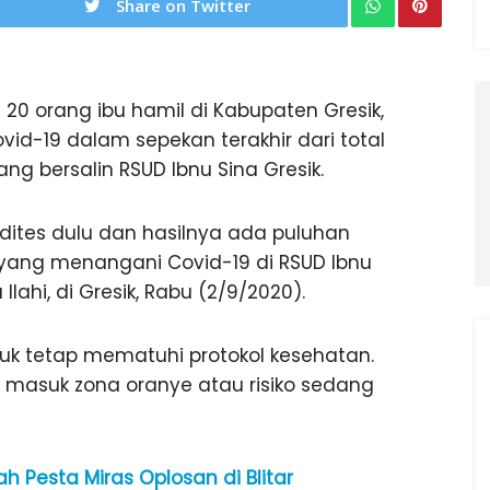
Share on Twitter
a 20 orang ibu hamil di Kabupaten Gresik,
ovid-19 dalam sepekan terakhir dari total
ng bersalin RSUD Ibnu Sina Gresik.
 dites dulu dan hasilnya ada puluhan
r yang menangani Covid-19 di RSUD Ibnu
Ilahi, di Gresik, Rabu (2/9/2020).
k tetap mematuhi protokol kesehatan.
k masuk zona oranye atau risiko sedang
h Pesta Miras Oplosan di Blitar