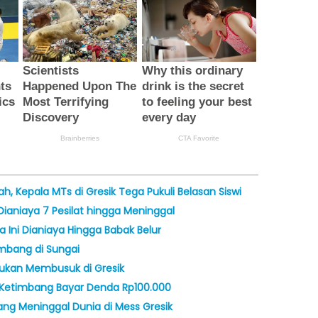
h, Kepala MTs di Gresik Tega Pukuli Belasan Siswi
Dianiaya 7 Pesilat hingga Meninggal
 Ini Dianiaya Hingga Babak Belur
mbang di Sungai
mukan Membusuk di Gresik
ra Ketimbang Bayar Denda Rp100.000
ng Meninggal Dunia di Mess Gresik