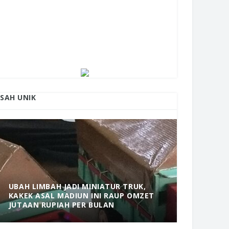
ISAH UNIK
UBAH LIMBAH JADI MINIATUR TRUK,
KAKEK ASAL MADIUN INI RAUP OMZET
MANTAP! 
JUTAAN RUPIAH PER BULAN
DOLOPO 