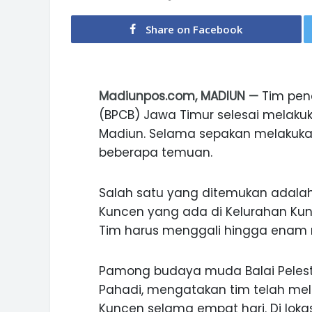
Share on Facebook
Madiunpos.com, MADIUN —
Tim pene
(BPCB) Jawa Timur selesai melaku
Madiun. Selama sepakan melakukan
beberapa temuan.
Salah satu yang ditemukan adala
Kuncen yang ada di Kelurahan Ku
Tim harus menggali hingga enam 
Pamong budaya muda Balai Pelest
Pahadi, mengatakan tim telah mel
Kuncen selama empat hari. Di loka