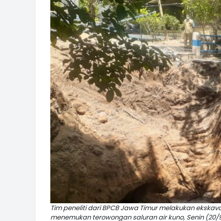
Tim peneliti dari BPCB Jawa Timur melakukan ekska
menemukan terowongan saluran air kuno, Senin (20/9