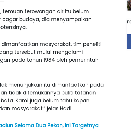
di, temuan terowongan air itu belum
ktur cagar budaya, dia menyampaikan
F
otensinya.
dimanfaatkan masyarakat, tim peneliti
ndang tersebut mulai mengalami
engan pada tahun 1984 oleh pemerintah
idak menunjukkan itu dimanfaatkan pada
ngan tidak ditemukannya bukti tatanan
bata. Kami juga belum tahu kapan
an masyarakat,” jelas Hadi.
adiun Selama Dua Pekan, Ini Targetnya