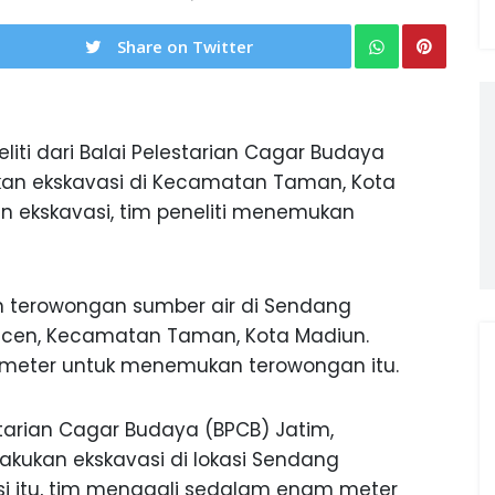
Share on Twitter
liti dari Balai Pelestarian Cagar Budaya
kan ekskavasi di Kecamatan Taman, Kota
 ekskavasi, tim peneliti menemukan
h terowongan sumber air di Sendang
ncen, Kecamatan Taman, Kota Madiun.
meter untuk menemukan terowongan itu.
arian Cagar Budaya (BPCB) Jatim,
akukan ekskavasi di lokasi Sendang
si itu, tim menggali sedalam enam meter