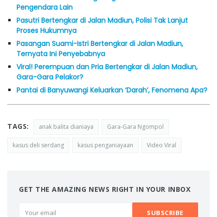
Pengendara Lain
Pasutri Bertengkar di Jalan Madiun, Polisi Tak Lanjut
Proses Hukumnya
Pasangan Suami-Istri Bertengkar di Jalan Madiun,
Ternyata Ini Penyebabnya
Viral! Perempuan dan Pria Bertengkar di Jalan Madiun,
Gara-Gara Pelakor?
Pantai di Banyuwangi Keluarkan ‘Darah’, Fenomena Apa?
TAGS:
anak balita dianiaya
Gara-Gara Ngompol
kasus deli serdang
kasus penganiayaan
Video Viral
GET THE AMAZING NEWS RIGHT IN YOUR INBOX