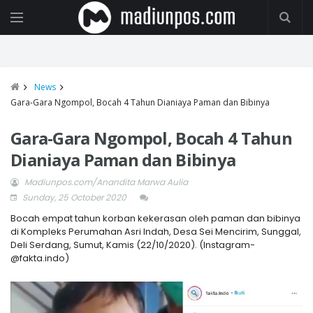
News
Gara-Gara Ngompol, Bocah 4 Tahun Dianiaya Paman dan Bibinya
Gara-Gara Ngompol, Bocah 4 Tahun
Dianiaya Paman dan Bibinya
Madiunpos.com/Anandita Marwa Aulia
Sunday, 25 October 2020
Bocah empat tahun korban kekerasan oleh paman dan bibinya
di Kompleks Perumahan Asri Indah, Desa Sei Mencirim, Sunggal,
Deli Serdang, Sumut, Kamis (22/10/2020). (Instagram-
@fakta.indo)