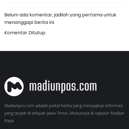
Belum ada komentar, jadilah yang pertama untuk
menanggapi berita ini.
Komentar Ditutup.
Madiunpos.com adalah portal berita yang menyajikan informasi
yang terjadi di wilayah Jawa Timur, khususnya di seputar Madiun
Raya.