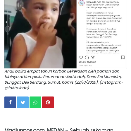
Anak balita empat tahun korban kekerasan oleh paman dan
bibinya di Kompleks Perumahan Asri Indah, Desa Sei Mencirim,
Sunggal, Deli Serdang, Sumut, Kamis (22/10/2020). (Instagram-
@fakta.indo)
Madiunpos.com, MEDAN
– Sebuah rekaman