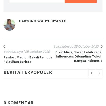
HARYONO WAHYUDIYANTO
Selanjutnya | 25 October 2020
Sebelumnya | 25 October 2020
Bikin Miris, Bocah Lebih Kenal
Influencers Dibanding Tokoh
Pemkot Madiun Bekali Pemuda
Bangsa Indonesia
Pelatihan Barista
BERITA TERPOPULER
0 KOMENTAR