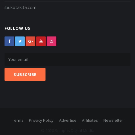
ibukotakita.com
FOLLOW US
Terms
Privacy Policy
Advertise
Affiliates
Newsletter
© 2020 Solopos Digital Media