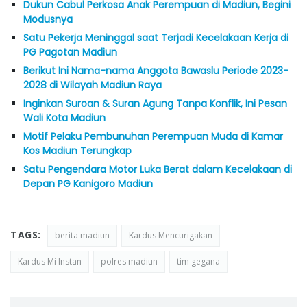
Dukun Cabul Perkosa Anak Perempuan di Madiun, Begini
Modusnya
Satu Pekerja Meninggal saat Terjadi Kecelakaan Kerja di
PG Pagotan Madiun
Berikut Ini Nama-nama Anggota Bawaslu Periode 2023-
2028 di Wilayah Madiun Raya
Inginkan Suroan & Suran Agung Tanpa Konflik, Ini Pesan
Wali Kota Madiun
Motif Pelaku Pembunuhan Perempuan Muda di Kamar
Kos Madiun Terungkap
Satu Pengendara Motor Luka Berat dalam Kecelakaan di
Depan PG Kanigoro Madiun
TAGS:
berita madiun
Kardus Mencurigakan
Kardus Mi Instan
polres madiun
tim gegana