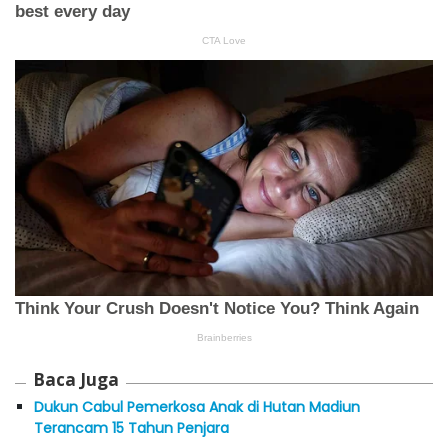
Baca Juga
Dukun Cabul Pemerkosa Anak di Hutan Madiun
Terancam 15 Tahun Penjara