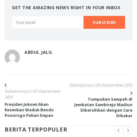
GET THE AMAZING NEWS RIGHT IN YOUR INBOX
ABDUL JALIL
Selanjutnya | 05 September 2021
Sebelumnya | 05 September
2021
Tumpukan Sampah di
Presiden Jokowi Akan
Jembatan Sambirejo Madiun
Resmikan Waduk Bendo
Dibersihkan dengan Cara
Ponorogo Pekan Depan
Dibakar
BERITA TERPOPULER