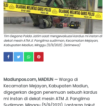
Tim Gegana Polda Jatim saat mengevakuasi kardus mi instan di
dekat mesin ATM Jl. Panglima sudirman, Kecamatan Mejayan,
Kabupaten Madiun, Minggu (5/9/2021). (Istimewa)
Madiunpos.com, MADIUN —
Warga di
Kecamatan Mejayan, Kabupaten Madiun,
digegerkan degan penemuan sebuah kardus
mi instan di dekat mesin ATM Jl. Panglima
Sudirman, Minggu (5/9/2021). Lantaran takut