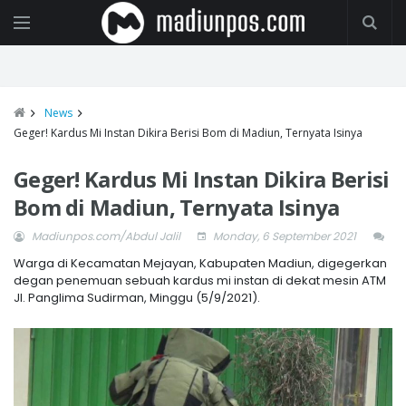
News
Geger! Kardus Mi Instan Dikira Berisi Bom di Madiun, Ternyata Isinya
Geger! Kardus Mi Instan Dikira Berisi
Bom di Madiun, Ternyata Isinya
Madiunpos.com/Abdul Jalil
Monday, 6 September 2021
Warga di Kecamatan Mejayan, Kabupaten Madiun, digegerkan
degan penemuan sebuah kardus mi instan di dekat mesin ATM
Jl. Panglima Sudirman, Minggu (5/9/2021).