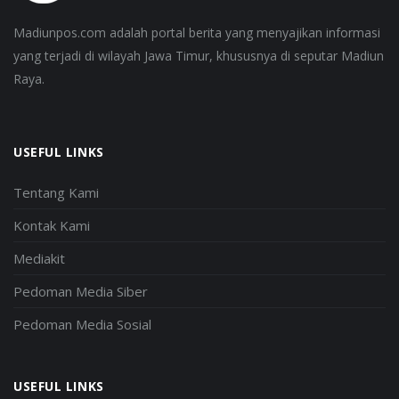
Madiunpos.com adalah portal berita yang menyajikan informasi
yang terjadi di wilayah Jawa Timur, khususnya di seputar Madiun
Raya.
USEFUL LINKS
Tentang Kami
Kontak Kami
Mediakit
Pedoman Media Siber
Pedoman Media Sosial
USEFUL LINKS