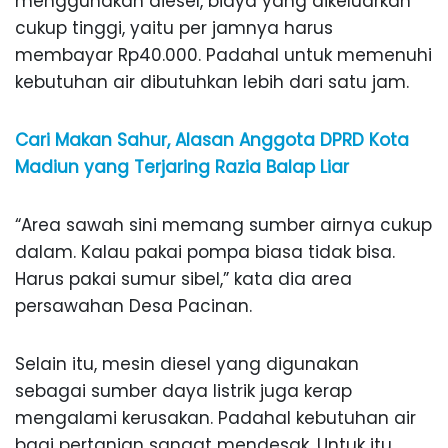
menggunakan diesel, biaya yang dikeluarkan
cukup tinggi, yaitu per jamnya harus
membayar Rp40.000. Padahal untuk memenuhi
kebutuhan air dibutuhkan lebih dari satu jam.
Cari Makan Sahur, Alasan Anggota DPRD Kota
Madiun yang Terjaring Razia Balap Liar
“Area sawah sini memang sumber airnya cukup
dalam. Kalau pakai pompa biasa tidak bisa.
Harus pakai sumur sibel,” kata dia area
persawahan Desa Pacinan.
Selain itu, mesin diesel yang digunakan
sebagai sumber daya listrik juga kerap
mengalami kerusakan. Padahal kebutuhan air
bagi pertanian sangat mendesak. Untuk itu,