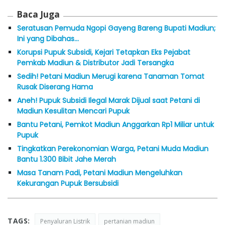
Baca Juga
Seratusan Pemuda Ngopi Gayeng Bareng Bupati Madiun;
Ini yang Dibahas…
Korupsi Pupuk Subsidi, Kejari Tetapkan Eks Pejabat
Pemkab Madiun & Distributor Jadi Tersangka
Sedih! Petani Madiun Merugi karena Tanaman Tomat
Rusak Diserang Hama
Aneh! Pupuk Subsidi Ilegal Marak Dijual saat Petani di
Madiun Kesulitan Mencari Pupuk
Bantu Petani, Pemkot Madiun Anggarkan Rp1 Miliar untuk
Pupuk
Tingkatkan Perekonomian Warga, Petani Muda Madiun
Bantu 1.300 Bibit Jahe Merah
Masa Tanam Padi, Petani Madiun Mengeluhkan
Kekurangan Pupuk Bersubsidi
TAGS:
Penyaluran Listrik
pertanian madiun