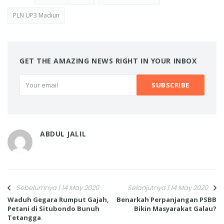
PLN UP3 Madiun
GET THE AMAZING NEWS RIGHT IN YOUR INBOX
ABDUL JALIL
Sebelumnya | 14 May 2020
Selanjutnya | 14 May 2020
Waduh Gegara Rumput Gajah,
Benarkah Perpanjangan PSBB
Petani di Situbondo Bunuh
Bikin Masyarakat Galau?
Tetangga