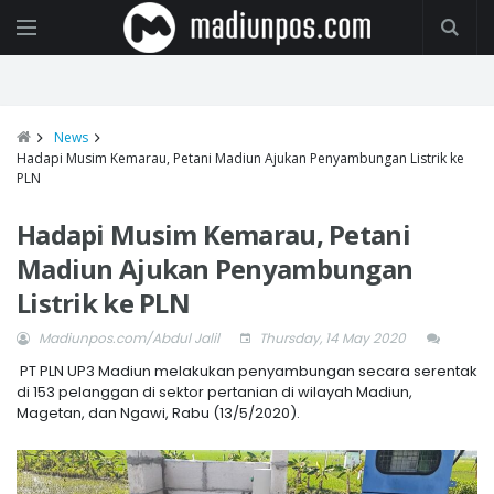
News
Hadapi Musim Kemarau, Petani Madiun Ajukan Penyambungan Listrik ke
PLN
Hadapi Musim Kemarau, Petani
Madiun Ajukan Penyambungan
Listrik ke PLN
Madiunpos.com/Abdul Jalil
Thursday, 14 May 2020
PT PLN UP3 Madiun melakukan penyambungan secara serentak
di 153 pelanggan di sektor pertanian di wilayah Madiun,
Magetan, dan Ngawi, Rabu (13/5/2020).