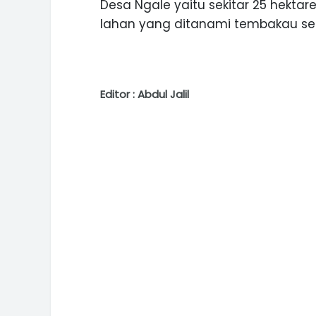
Desa Ngale yaitu sekitar 25 hekta
lahan yang ditanami tembakau sel
Editor : Abdul Jalil