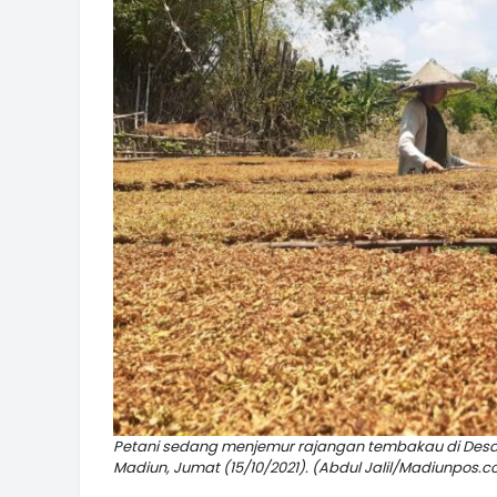
Petani sedang menjemur rajangan tembakau di Des
Madiun, Jumat (15/10/2021). (Abdul Jalil/Madiunpos.