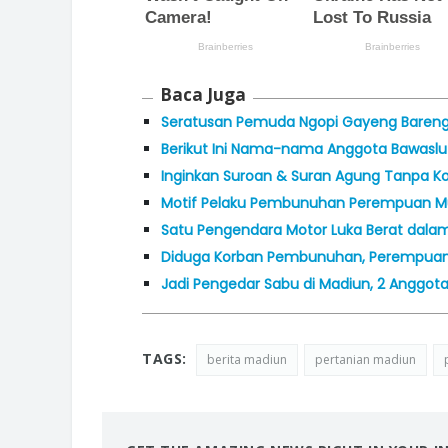
Baca Juga
Seratusan Pemuda Ngopi Gayeng Bareng 
Berikut Ini Nama-nama Anggota Bawaslu 
Inginkan Suroan & Suran Agung Tanpa Konf
Motif Pelaku Pembunuhan Perempuan Mu
Satu Pengendara Motor Luka Berat dala
Diduga Korban Pembunuhan, Perempuan 
Jadi Pengedar Sabu di Madiun, 2 Anggota 
TAGS:
berita madiun
pertanian madiun