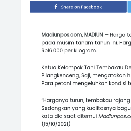
Share on Facebook
Madiunpos.com, MADIUN —
Harga t
pada musim tanam tahun ini. Harg
Rp16.000 per kilogram.
Ketua Kelompok Tani Tembakau D
Pilangkenceng, Saji, mengatakan h
Para petani mengeluhkan kondisi 
“Harganya turun, tembakau rajang 
Sedangkan yang kualitasnya bagus
kata dia saat ditemui
Madiunpos.
(15/10/2021).