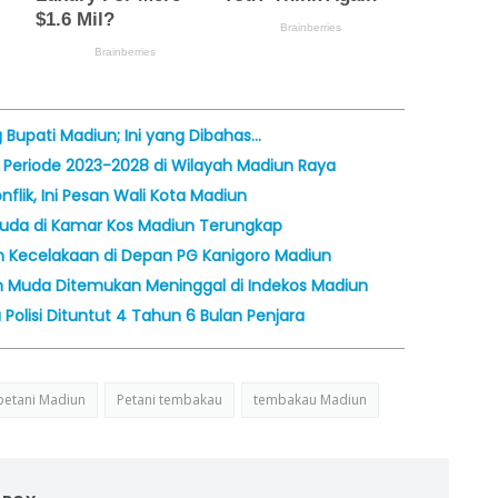
Bupati Madiun; Ini yang Dibahas…
Periode 2023-2028 di Wilayah Madiun Raya
lik, Ini Pesan Wali Kota Madiun
da di Kamar Kos Madiun Terungkap
m Kecelakaan di Depan PG Kanigoro Madiun
Muda Ditemukan Meninggal di Indekos Madiun
Polisi Dituntut 4 Tahun 6 Bulan Penjara
petani Madiun
Petani tembakau
tembakau Madiun