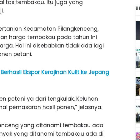
litas tembakau. Itu juga yang
B
i.
Pertanian Kecamatan Pilangkenceng,
an harga tembakau pada tahun ini
. Hal ini disebabkan tidak ada lagi
nen petani.
erhasil Ekspor Kerajinan Kulit ke Jepang
n petani ya dari tengkulak. Keluhan
nai pemasaran hasil panen,” jelasnya.
kenceng yang ditanami tembakau ada
banyak yang ditanami tembakau ada di