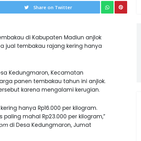
Share on Twitter
embakau di Kabupaten Madiun anjlok
a jual tembakau rajang kering hanya
esa Kedungmaron, Kecamatan
arga panen tembakau tahun ini anjlok.
tersebut karena mengalami kerugian.
kering hanya Rp16.000 per kilogram.
 paling mahal Rp23.000 per kilogram,”
com
di Desa Kedungmaron, Jumat