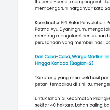
Itu benar-benar mempengaruhi kua
mempengaruhi harganya,” kata Saj
Koordinator PPL Balai Penyuluhan 
Patma Ayu Dyaningrum, mengatak
memang mengalami penurunan harga
perusahaan yang membeli hasil pa
Dari Coba-Coba, Warga Madiun Ini B
Hingga Kanada (Bagian-2)
“Sekarang yang membeli hasil pane
petani tembakau di sini itu, menge
Untuk lahan di Kecamatan Pilang
sekitar 40 hektare. Lahan paling 