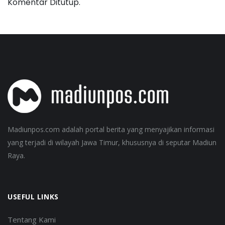
Komentar Ditutup.
Madiunpos.com adalah portal berita yang menyajikan informasi
yang terjadi di wilayah Jawa Timur, khususnya di seputar Madiun
Raya.
USEFUL LINKS
Tentang Kami