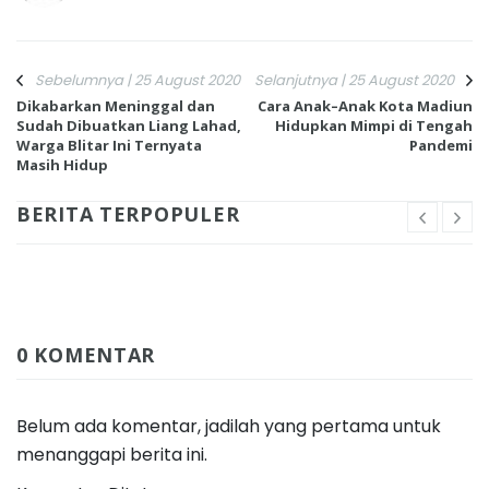
Sebelumnya | 25 August 2020
Selanjutnya | 25 August 2020
Dikabarkan Meninggal dan
Cara Anak–Anak Kota Madiun
Sudah Dibuatkan Liang Lahad,
Hidupkan Mimpi di Tengah
Warga Blitar Ini Ternyata
Pandemi
Masih Hidup
BERITA TERPOPULER
0 KOMENTAR
Belum ada komentar, jadilah yang pertama untuk
menanggapi berita ini.