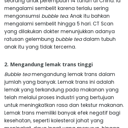
seorang anak perempuan 14 tahun di China. Ia
mengalami sembelit karena terlalu sering
mengonsumsi
bubble tea
. Anak itu bahkan
mengalami sembelit hingga 5 hari. CT Scan
yang dilakukan dokter menunjukkan adanya
ratusan gelembung
bubble tea
dalam tubuh
anak itu yang tidak tercerna.
2. Mengandung lemak trans tinggi
Bubble tea
mengandung lemak trans dalam
jumlah yang banyak. Lemak trans ini adalah
lemak yang terkandung pada makanan yang
telah melalui proses industri yang bertujuan
untuk meningkatkan rasa dan tekstur makanan.
Lemak trans memiliki banyak efek negatif bagi
kesehatan, seperti kolesterol jahat yang