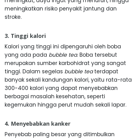
meningkat, daya ingat yang menurun, hingga
meningkatkan risiko penyakit jantung dan
stroke.
3. Tinggi kalori
Kalori yang tinggi ini dipengaruhi oleh boba
yang ada pada
bubble tea
. Boba tersebut
merupakan sumber karbohidrat yang sangat
tinggi. Dalam segelas
bubble tea
terdapat
banyak sekali kandungan kalori, yaitu rata-rata
300-400 kalori yang dapat menyebabkan
berbagai masalah kesehatan, seperti
kegemukan hingga perut mudah sekali lapar.
4. Menyebabkan kanker
Penyebab paling besar yang ditimbulkan