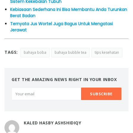
Sistem Kekebalan Tubuh
Kebiasaan Sederhana Ini Bisa Membantu Anda Turunkan
Berat Badan
Ternyata Jus Wortel Juga Bagus Untuk Mengatasi
Jerawat
TAGS:
bahaya boba
bahaya bubble tea
tips kesehatan
GET THE AMAZING NEWS RIGHT IN YOUR INBOX
KALED HASBY ASHSHIDIQY