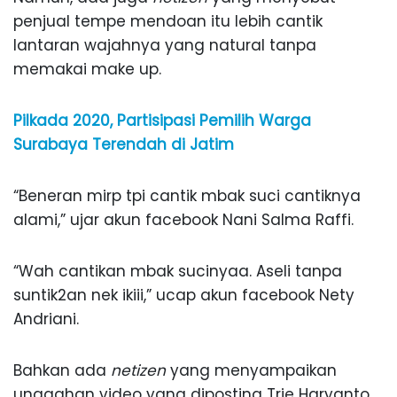
penjual tempe mendoan itu lebih cantik
lantaran wajahnya yang natural tanpa
memakai make up.
Pilkada 2020, Partisipasi Pemilih Warga
Surabaya Terendah di Jatim
“Beneran mirp tpi cantik mbak suci cantiknya
alami,” ujar akun facebook Nani Salma Raffi.
“Wah cantikan mbak sucinyaa. Aseli tanpa
suntik2an nek ikiii,” ucap akun facebook Nety
Andriani.
Bahkan ada
netizen
yang menyampaikan
unggahan video yang diposting Trie Haryanto