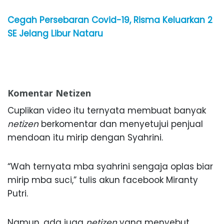
Cegah Persebaran Covid-19, Risma Keluarkan 2
SE Jelang Libur Nataru
Komentar Netizen
Cuplikan video itu ternyata membuat banyak
netizen
berkomentar dan menyetujui penjual
mendoan itu mirip dengan Syahrini.
“Wah ternyata mba syahrini sengaja oplas biar
mirip mba suci,” tulis akun facebook Miranty
Putri.
Namun, ada juga
netizen
yang menyebut