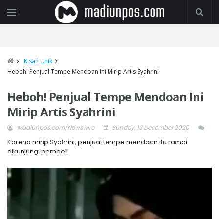
Kisah Unik
Heboh! Penjual Tempe Mendoan Ini Mirip Artis Syahrini
Heboh! Penjual Tempe Mendoan Ini
Mirip Artis Syahrini
Madiunpos.com/Newswire
Sunday, 13 December 2020
Karena mirip Syahrini, penjual tempe mendoan itu ramai
dikunjungi pembeli