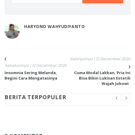
HARYONO WAHYUDIYANTO
Selanjutnya | 12 December 2020
Sebelumnya | 12 December 2020
Insomnia Sering Melanda,
Cuma Modal Lakban, Pria Ini
Begini Cara Mengatasinya
Bisa Bikin Lukisan Estetik
Wajah Jokowi
BERITA TERPOPULER