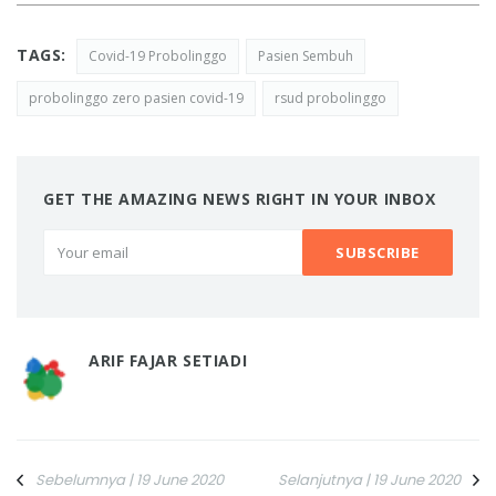
TAGS:
Covid-19 Probolinggo
Pasien Sembuh
probolinggo zero pasien covid-19
rsud probolinggo
GET THE AMAZING NEWS RIGHT IN YOUR INBOX
ARIF FAJAR SETIADI
Sebelumnya | 19 June 2020
Selanjutnya | 19 June 2020