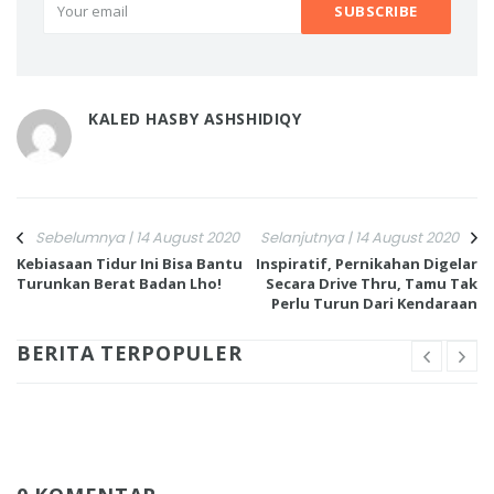
KALED HASBY ASHSHIDIQY
Sebelumnya | 14 August 2020
Selanjutnya | 14 August 2020
Kebiasaan Tidur Ini Bisa Bantu
Inspiratif, Pernikahan Digelar
Turunkan Berat Badan Lho!
Secara Drive Thru, Tamu Tak
Perlu Turun Dari Kendaraan
BERITA TERPOPULER