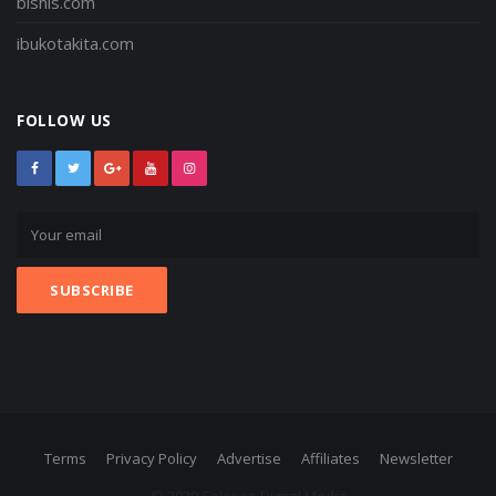
bisnis.com
ibukotakita.com
FOLLOW US
Terms
Privacy Policy
Advertise
Affiliates
Newsletter
© 2020 Solopos Digital Media