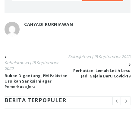
CAHYADI KURNIAWAN
Selanjutnya | 16 September 2020
Sebelumnya | 16 September
2020
Perhatian! Lemah Letih Lesu
Bukan Digantung, PM Pakistan
Jadi Gejala Baru Covid-19
Usulkan Sanksi Ini agar
Pemerkosa Jera
BERITA TERPOPULER