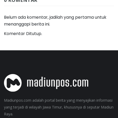
Belum ada komentar, jadilah yang pertama untuk
menanggapi berita ini.
Komentar Ditutup.
Madiunpos.com adalah portal berita yang menyajikan informasi
yang terjadi di wilayah Jawa Timur, khususnya di seputar Madiun
Raya.