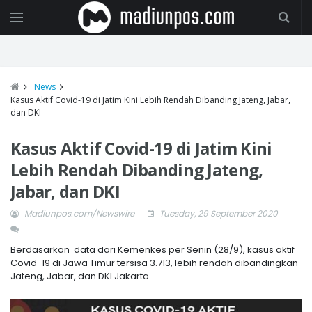
News
Kasus Aktif Covid-19 di Jatim Kini Lebih Rendah Dibanding Jateng, Jabar,
dan DKI
Kasus Aktif Covid-19 di Jatim Kini
Lebih Rendah Dibanding Jateng,
Jabar, dan DKI
Madiunpos.com/Newswire
Tuesday, 29 September 2020
Berdasarkan data dari Kemenkes per Senin (28/9), kasus aktif
Covid-19 di Jawa Timur tersisa 3.713, lebih rendah dibandingkan
Jateng, Jabar, dan DKI Jakarta.