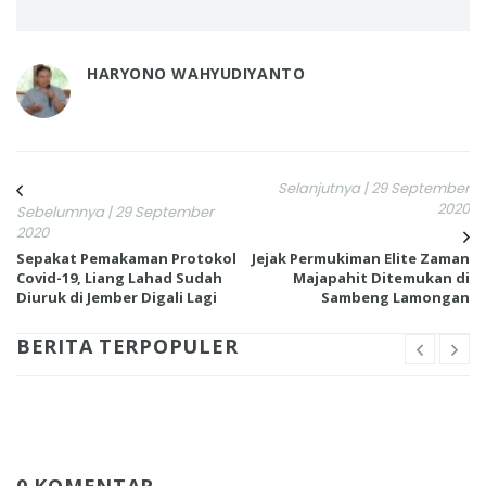
HARYONO WAHYUDIYANTO
Selanjutnya | 29 September
2020
Sebelumnya | 29 September
2020
Sepakat Pemakaman Protokol
Jejak Permukiman Elite Zaman
Covid-19, Liang Lahad Sudah
Majapahit Ditemukan di
Diuruk di Jember Digali Lagi
Sambeng Lamongan
BERITA TERPOPULER
0 KOMENTAR