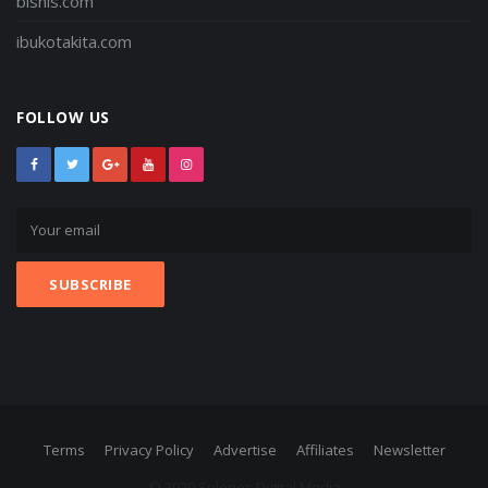
bisnis.com
ibukotakita.com
FOLLOW US
Terms
Privacy Policy
Advertise
Affiliates
Newsletter
© 2020 Solopos Digital Media