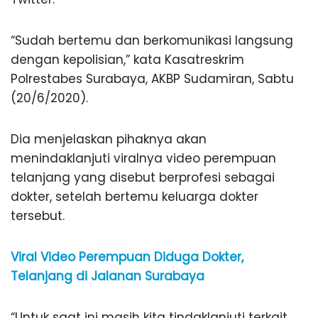
“Sudah bertemu dan berkomunikasi langsung
dengan kepolisian,” kata Kasatreskrim
Polrestabes Surabaya, AKBP Sudamiran, Sabtu
(20/6/2020).
Dia menjelaskan pihaknya akan
menindaklanjuti viralnya video perempuan
telanjang yang disebut berprofesi sebagai
dokter, setelah bertemu keluarga dokter
tersebut.
Viral Video Perempuan Diduga Dokter,
Telanjang di Jalanan Surabaya
“Untuk saat ini masih kita tindaklanjuti terkait