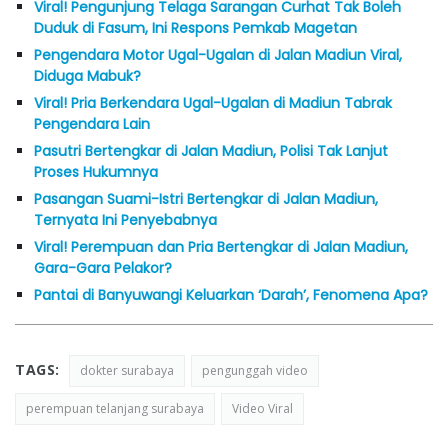
Viral! Pengunjung Telaga Sarangan Curhat Tak Boleh
Duduk di Fasum, Ini Respons Pemkab Magetan
Pengendara Motor Ugal-Ugalan di Jalan Madiun Viral,
Diduga Mabuk?
Viral! Pria Berkendara Ugal-Ugalan di Madiun Tabrak
Pengendara Lain
Pasutri Bertengkar di Jalan Madiun, Polisi Tak Lanjut
Proses Hukumnya
Pasangan Suami-Istri Bertengkar di Jalan Madiun,
Ternyata Ini Penyebabnya
Viral! Perempuan dan Pria Bertengkar di Jalan Madiun,
Gara-Gara Pelakor?
Pantai di Banyuwangi Keluarkan ‘Darah’, Fenomena Apa?
TAGS:
dokter surabaya
pengunggah video
perempuan telanjang surabaya
Video Viral