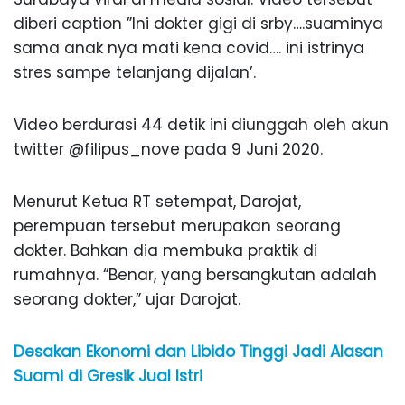
diberi caption ”Ini dokter gigi di srby….suaminya
sama anak nya mati kena covid…. ini istrinya
stres sampe telanjang dijalan’.
Video berdurasi 44 detik ini diunggah oleh akun
twitter @filipus_nove pada 9 Juni 2020.
Menurut Ketua RT setempat, Darojat,
perempuan tersebut merupakan seorang
dokter. Bahkan dia membuka praktik di
rumahnya. “Benar, yang bersangkutan adalah
seorang dokter,” ujar Darojat.
Desakan Ekonomi dan Libido Tinggi Jadi Alasan
Suami di Gresik Jual Istri