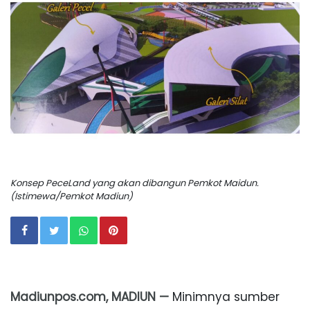
Konsep PeceLand yang akan dibangun Pemkot Maidun.
(Istimewa/Pemkot Madiun)
Madiunpos.com, MADIUN —
Minimnya sumber