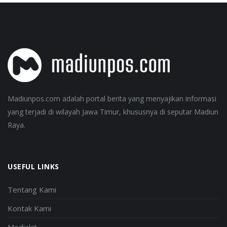
Madiunpos.com adalah portal berita yang menyajikan informasi
yang terjadi di wilayah Jawa Timur, khususnya di seputar Madiun
Raya.
USEFUL LINKS
Tentang Kami
Kontak Kami