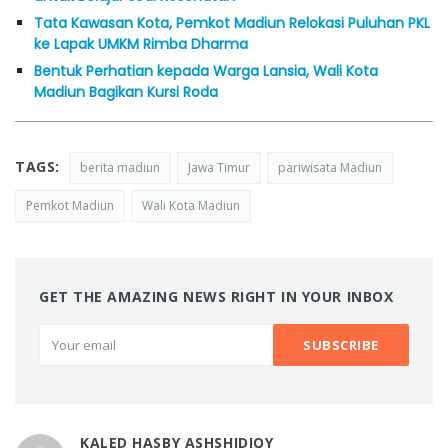
Tata Kawasan Kota, Pemkot Madiun Relokasi Puluhan PKL
ke Lapak UMKM Rimba Dharma
Bentuk Perhatian kepada Warga Lansia, Wali Kota
Madiun Bagikan Kursi Roda
TAGS:
berita madiun
Jawa Timur
pariwisata Madiun
Pemkot Madiun
Wali Kota Madiun
GET THE AMAZING NEWS RIGHT IN YOUR INBOX
KALED HASBY ASHSHIDIQY