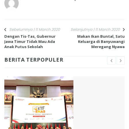
Sebelumnya | 11 March 2020
Selanjutnya | 11 March 2020
Dengan Tis-Tas, Gubernur
Makan Ikan Buntal, Satu
Jawa Timur Tidak Mau Ada
Keluarga di Banyuwangi
Anak Putus Sekolah
Meregang Nyawa
BERITA TERPOPULER