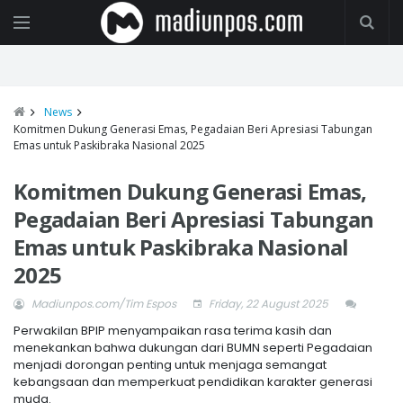
News
Komitmen Dukung Generasi Emas, Pegadaian Beri Apresiasi Tabungan
Emas untuk Paskibraka Nasional 2025
Komitmen Dukung Generasi Emas,
Pegadaian Beri Apresiasi Tabungan
Emas untuk Paskibraka Nasional
2025
Madiunpos.com/Tim Espos
Friday, 22 August 2025
Perwakilan BPIP menyampaikan rasa terima kasih dan
menekankan bahwa dukungan dari BUMN seperti Pegadaian
menjadi dorongan penting untuk menjaga semangat
kebangsaan dan memperkuat pendidikan karakter generasi
muda.