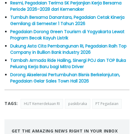
Resmi, Pegadaian Terima SK Perjanjian Kerja Bersama
Periode 2026–2028 dari Kemenaker
Tumbuh Bersama Danantara, Pegadaian Cetak Kinerja
Gemilang di Semester 1 Tahun 2026
Pegadaian Dorong Green Tourism di Yogyakarta Lewat
Program Becak Kayuh Listrik
Dukung Asta Cita Pembangunan RI, Pegadaian Raih Top
Company in Bullion Bank Industry 2026
Tambah Armada Ride Hailing, Sinergi POJ dan TOP Buka
Peluang Kerja Baru bagi Mitra Driver
Dorong Akselerasi Pertumbuhan Bisnis Berkelanjutan,
Pegadaian Gelar Sales Town Hall 2026
TAGS:
HUT Kemerdekaan RI
paskibraka
PT Pegadaian
GET THE AMAZING NEWS RIGHT IN YOUR INBOX