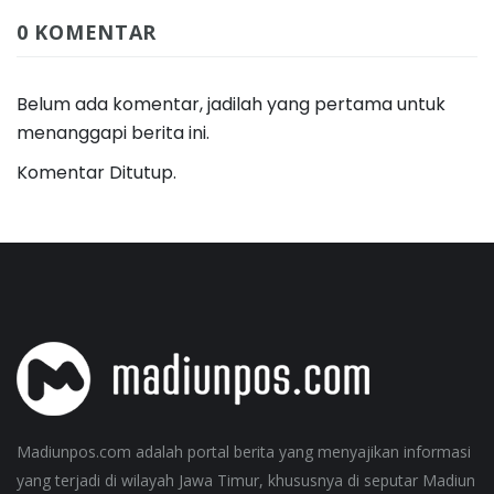
0 KOMENTAR
Belum ada komentar, jadilah yang pertama untuk
menanggapi berita ini.
Komentar Ditutup.
Madiunpos.com adalah portal berita yang menyajikan informasi
yang terjadi di wilayah Jawa Timur, khususnya di seputar Madiun