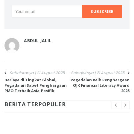
ABDUL JALIL
Sebelumnya | 21 August 2025
Selanjutnya | 21 August 2025
Berjaya di Tingkat Global,
Pegadaian Raih Penghargaan
Pegadaian Sabet Penghargaan
OJK Financial Literacy Award
PMO Terbaik Asia-Pasifik
2025
BERITA TERPOPULER