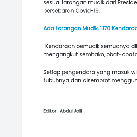
sesuai larangan mudik dari Presi
persebaran Covid-19.
Ada Larangan Mudik, 1.170 Kendaraa
“Kendaraan pemudik semuanya dil
mengangkut sembako, obat-obatan,
Setiap pengendara yang masuk wil
tubuhnya dan disemprot menggunak
Editor : Abdul Jalil