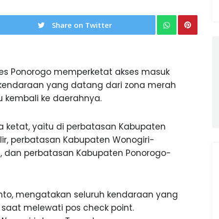
Share on Twitter
res Ponorogo memperketat akses masuk
 kendaraan yang datang dari zona merah
au kembali ke daerahnya.
a ketat, yaitu di perbatasan Kabupaten
lir, perbatasan Kabupaten Wonogiri-
g, dan perbatasan Kabupaten Ponorogo-
rianto, mengatakan seluruh kendaraan yang
 saat melewati pos check point.