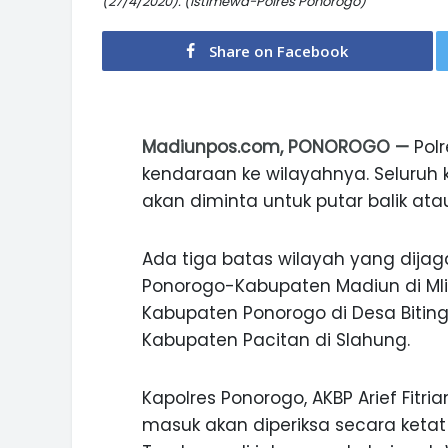
(27/4/2020). (Istimewa-Polres Ponorogo)
Share on Facebook
Madiunpos.com, PONOROGO —
Pol
kendaraan ke wilayahnya. Seluruh
akan diminta untuk putar balik at
Ada tiga batas wilayah yang dijag
Ponorogo-Kabupaten Madiun di Mli
Kabupaten Ponorogo di Desa Bitin
Kabupaten Pacitan di Slahung.
Kapolres Ponorogo, AKBP Arief Fit
masuk akan diperiksa secara ketat