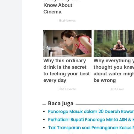
Baca Juga
Ponorogo Masuk dalam 20 Daerah Rawan P
Perhatian! Bupati Ponorogo Minta ASN & K
Tak Transparan soal Penanganan Kasus P