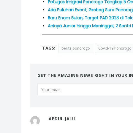
Petugas Imigrasi Ponorogo Tangkap 5 Ora
Ada Puluhan Event, Grebeg Suro Ponorogo
Baru Enam Bulan, Target PAD 2023 di Tel
Aniaya Junior hingga Meninggal, 2 Santr
TAGS:
berita ponorogo
Covid-19 Ponorogo
GET THE AMAZING NEWS RIGHT IN YOUR I
ABDUL JALIL