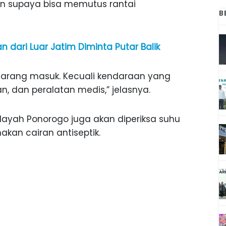
den supaya bisa memutus rantai
B
n dari Luar Jatim Diminta Putar Balik
arang masuk. Kecuali kendaraan yang
 dan peralatan medis,” jelasnya.
ayah Ponorogo juga akan diperiksa suhu
an cairan antiseptik.