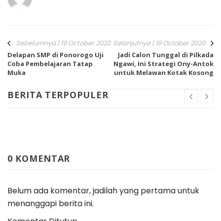
Sebelumnya | 19 October 2020
Selanjutnya | 19 October 2020
Delapan SMP di Ponorogo Uji
Jadi Calon Tunggal di Pilkada
Coba Pembelajaran Tatap
Ngawi, Ini Strategi Ony-Antok
Muka
untuk Melawan Kotak Kosong
BERITA TERPOPULER
0 KOMENTAR
Belum ada komentar, jadilah yang pertama untuk
menanggapi berita ini.