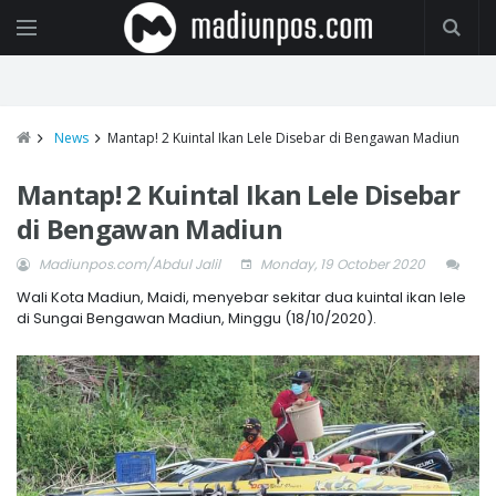
News
Mantap! 2 Kuintal Ikan Lele Disebar di Bengawan Madiun
Mantap! 2 Kuintal Ikan Lele Disebar
di Bengawan Madiun
Madiunpos.com/Abdul Jalil
Monday, 19 October 2020
Wali Kota Madiun, Maidi, menyebar sekitar dua kuintal ikan lele
di Sungai Bengawan Madiun, Minggu (18/10/2020).