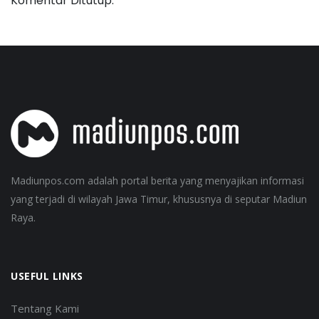
Komentar Ditutup.
Madiunpos.com adalah portal berita yang menyajikan informasi
yang terjadi di wilayah Jawa Timur, khususnya di seputar Madiun
Raya.
USEFUL LINKS
Tentang Kami