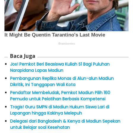
Baca Juga
Jos! Pemkot Beri Beasiswa Kuliah S1 Bagi Puluhan
Narapidana Lapas Madiun
Pembangunan Replika Monas di Alun-alun Madiun
Dikritik, Ini Tanggapan Wali Kota
Pendaftar Membeludak, Pemkot Madiun Pilih 160
Pemuda untuk Pelatihan Berbasis Kompetensi
Tragis! Guru SMPN di Madiun Hukum Siswa Lari di
Lapangan hingga Kakinya Melepuh
Delegasi dari Bangladesh & Kenya di Madiun Sepekan
untuk Belajar soal Kesehatan