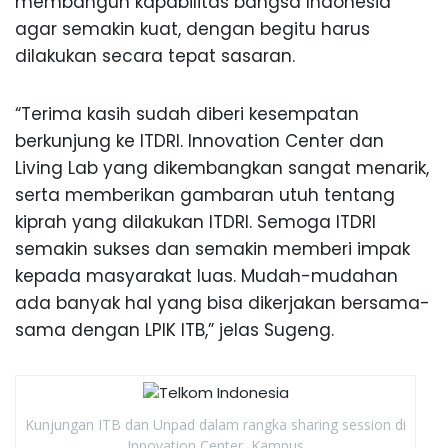
membangun kapabilitas bangsa Indonesia
agar semakin kuat, dengan begitu harus
dilakukan secara tepat sasaran.
“Terima kasih sudah diberi kesempatan
berkunjung ke ITDRI. Innovation Center dan
Living Lab yang dikembangkan sangat menarik,
serta memberikan gambaran utuh tentang
kiprah yang dilakukan ITDRI. Semoga ITDRI
semakin sukses dan semakin memberi impak
kepada masyarakat luas. Mudah-mudahan
ada banyak hal yang bisa dikerjakan bersama-
sama dengan LPIK ITB,” jelas Sugeng.
Kunjungan ITB dan Unpad dalam rangka sharing session di
Innovation Center, Kampus