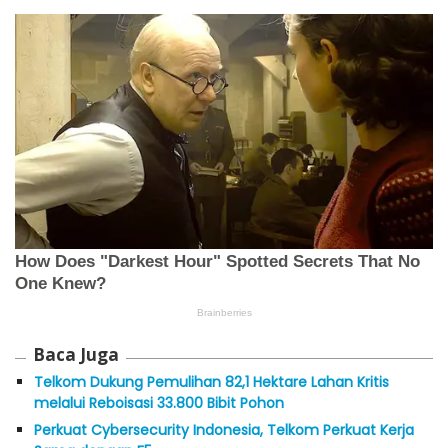
Baca Juga
Telkom Dukung Pemulihan 82,1 Hektare Lahan Kritis
melalui Reboisasi 33.800 Bibit Pohon
Perkuat Cybersecurity Indonesia, Telkom Perkuat Kerja