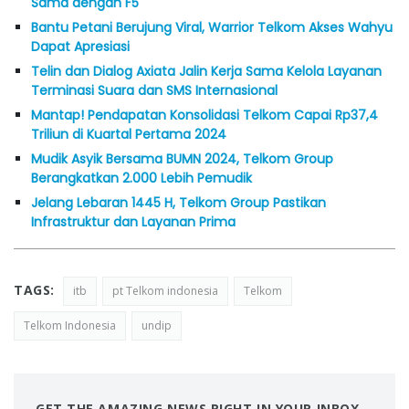
Sama dengan F5
Bantu Petani Berujung Viral, Warrior Telkom Akses Wahyu
Dapat Apresiasi
Telin dan Dialog Axiata Jalin Kerja Sama Kelola Layanan
Terminasi Suara dan SMS Internasional
Mantap! Pendapatan Konsolidasi Telkom Capai Rp37,4
Triliun di Kuartal Pertama 2024
Mudik Asyik Bersama BUMN 2024, Telkom Group
Berangkatkan 2.000 Lebih Pemudik
Jelang Lebaran 1445 H, Telkom Group Pastikan
Infrastruktur dan Layanan Prima
TAGS:
itb
pt Telkom indonesia
Telkom
Telkom Indonesia
undip
GET THE AMAZING NEWS RIGHT IN YOUR INBOX