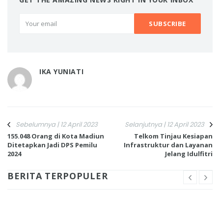
IKA YUNIATI
Sebelumnya | 12 April 2023
Selanjutnya | 12 April 2023
155.048 Orang di Kota Madiun
Telkom Tinjau Kesiapan
Ditetapkan Jadi DPS Pemilu
Infrastruktur dan Layanan
2024
Jelang Idulfitri
BERITA TERPOPULER