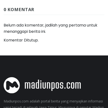
0 KOMENTAR
Belum ada komentar, jadilah yang pertama untuk
menanggapi berita ini.
Komentar Ditutup.
Madiunpos.com adalah portal berita yang menyajikan informasi
yang terjadi di wilayah Jawa Timur, khususnya di seputar Madiun