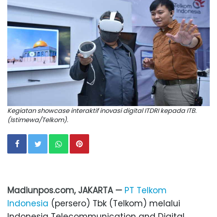
Kegiatan showcase interaktif inovasi digital ITDRI kepada ITB.
(Istimewa/Telkom).
Madiunpos.com, JAKARTA —
PT Telkom
Indonesia
(persero) Tbk (Telkom) melalui
Indonesia Telecommunication and Digital