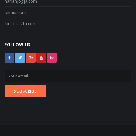
harianjogja.com
bisnis.com
ibukotakita.com
FOLLOW US