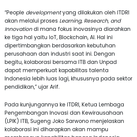
“People
development
yang dilakukan oleh ITDRI
akan melalui proses
Learning, Research, and
Innovation
di mana fokus inovasinya diarahkan
ke tiga hal yaitu IoT, Blockchain, AI. Hal ini
dipertimbangkan berdasarkan kebutuhan
perusahaan dan industri saat ini. Dengan
begitu, kolaborasi bersama ITB dan Unpad
dapat memperkuat kapabilitas talenta
Indonesia lebih luas lagi, khususnya pada sektor
pendidikan,” ujar Arif.
Pada kunjungannya ke ITDRI, Ketua Lembaga
Pengembangan Inovasi dan Kewirausahaan
(LPIK) ITB, Sugeng Joko Sarwono menjelaskan
kolaborasi ini diharapkan akan mampu