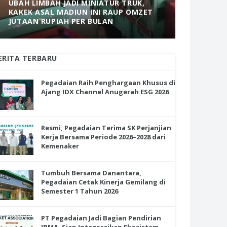
UBAH LIMBAH JADI MINIATUR TRUK,
KAKEK ASAL MADIUN INI RAUP OMZET
MANTAP! 
JUTAAN RUPIAH PER BULAN
DOLOPO 
ERITA TERBARU
Pegadaian Raih Penghargaan Khusus di
Ajang IDX Channel Anugerah ESG 2026
Resmi, Pegadaian Terima SK Perjanjian
Kerja Bersama Periode 2026–2028 dari
Kemenaker
Tumbuh Bersama Danantara,
Pegadaian Cetak Kinerja Gemilang di
Semester 1 Tahun 2026
PT Pegadaian Jadi Bagian Pendirian