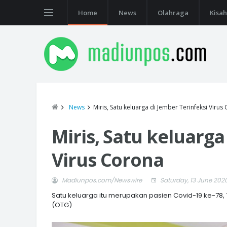
Home
News
Olahraga
Kisah
News
Miris, Satu keluarga di Jember Terinfeksi Virus
Miris, Satu keluarga
Virus Corona
Madiunpos.com/Newswire
Saturday, 13 June 202
Satu keluarga itu merupakan pasien Covid-19 ke-78, 
(OTG)