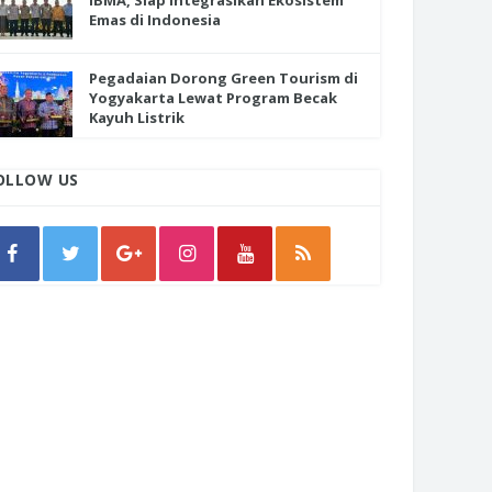
IBMA, Siap Integrasikan Ekosistem
Emas di Indonesia
Pegadaian Dorong Green Tourism di
Yogyakarta Lewat Program Becak
Kayuh Listrik
OLLOW US