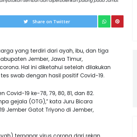
 dinyatakan sembuh dan diperbolehkan pulang pada Jumat
Share on Twitter
arga yang terdiri dari ayah, ibu, dan tiga
abupaten Jember, Jawa Timur,
s corona. Hal ini diketahui setelah dilakukan
 tes swab dengan hasil positif Covid-19.
 Covid-19 ke-78, 79, 80, 81, dan 82.
a gejala (OTG),” kata Juru Bicara
 Jember Gatot Triyono di Jember,
ayah) terpapar virus corona dari rekan