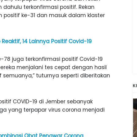
 dahulu terkonfirmasi positif. Rekan
n positif ke-31 dan masuk dalam klaster
eaktif, 14 Lainnya Positif Covid-19
ke-78 juga terkonfirmasi positif Covid-19
reka menjalani tes cepat dengan hasil
if semuanya,” tuturnya seperti diberitakan
K
sitif COVID-19 di Jember sebanyak
ga yang terpapar virus corona menjadi
Kombinasi Obat Penawar Corona