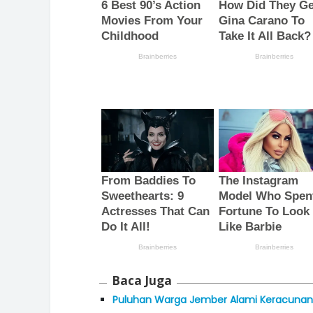
Baca Juga
Puluhan Warga Jember Alami Keracunan 