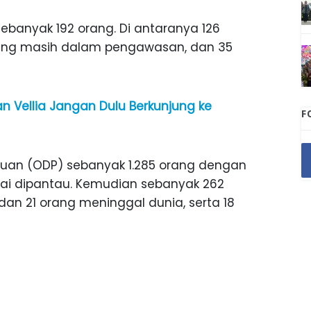
banyak 192 orang. Di antaranya 126
orang masih dalam pengawasan, dan 35
 Vellia Jangan Dulu Berkunjung ke
F
an (ODP) sebanyak 1.285 orang dengan
ai dipantau. Kemudian sebanyak 262
n 21 orang meninggal dunia, serta 18