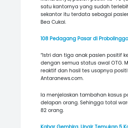
satu kantornya yang sudah terlebih
sekantor itu terdata sebagai pasie
Bea Cukai.
108 Pedagang Pasar di Probolinggo R
“Istri dan tiga anak pasien positif 
dengan semua status awal OTG. Me
reaktif dan hasil tes usapnya posit
Antaranews.com.
Ia menjelaskan tambahan kasus po
delapan orang. Sehingga total war
82 orang.
Kabar Gembira, Unair Temukan 5 