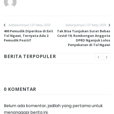
Sebelumnya | 07 May 2021
Selanjutnya | 07 May 2021
400 Pemudik Diperiksa di Exit
Tak Bisa Tunjukan Surat Bebas
Tol Ngawi, Ternyata Ada 2
Covid-19, Rombongan Anggota
Pemudik Positif
DPRD Nganjuk Lolos
Penyekatan di Tol Ngawi
BERITA TERPOPULER
0 KOMENTAR
Belum ada komentar, jadilah yang pertama untuk
menanggapi berita ini.