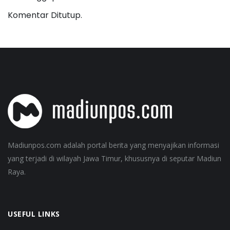
Komentar Ditutup.
Madiunpos.com adalah portal berita yang menyajikan informasi
yang terjadi di wilayah Jawa Timur, khususnya di seputar Madiun
Raya.
USEFUL LINKS