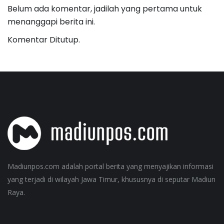
Belum ada komentar, jadilah yang pertama untuk
menanggapi berita ini.
Komentar Ditutup.
Madiunpos.com adalah portal berita yang menyajikan informasi
yang terjadi di wilayah Jawa Timur, khususnya di seputar Madiun
Raya.