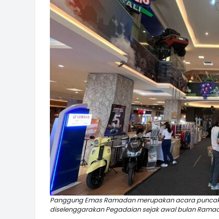
Panggung Emas Ramadan merupakan acara puncak d
diselenggarakan Pegadaian sejak awal bulan Ramadan 