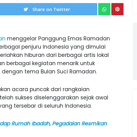
Share on Twitter
an
menggelar Panggung Emas Ramadan
berbagai penjuru Indonesia yang dimulai
riahkan hiburan dari berbagai artis lokal
an berbagai kegiatan menarik untuk
 dengan tema Bulan Suci Ramadan.
n acara puncak dari rangkaian
telah sukses diselenggarakan sejak awal
yang tersebar di seluruh Indonesia.
adap Rumah Ibadah, Pegadaian Resmikan