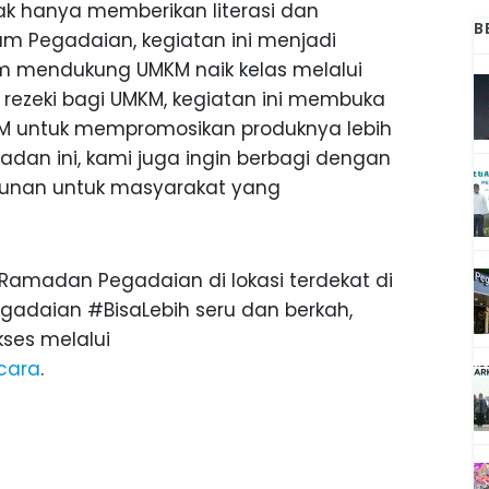
ak hanya memberikan literasi dan
B
ram Pegadaian, kegiatan ini menjadi
 mendukung UMKM naik kelas melalui
 rezeki bagi UMKM, kegiatan ini membuka
M untuk mempromosikan produknya lebih
an ini, kami juga ingin berbagi dengan
tunan untuk masyarakat yang
amadan Pegadaian di lokasi terdekat di
adaian #BisaLebih seru dan berkah,
ses melalui
cara
.