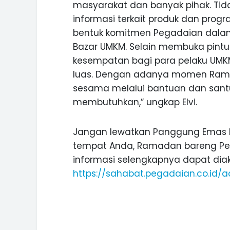
masyarakat dan banyak pihak. Tid
informasi terkait produk dan prog
bentuk komitmen Pegadaian dalam
Bazar UMKM. Selain membuka pintu
kesempatan bagi para pelaku UMK
luas. Dengan adanya momen Ramad
sesama melalui bantuan dan san
membutuhkan,” ungkap Elvi.
Jangan lewatkan Panggung Emas R
tempat Anda, Ramadan bareng Peg
informasi selengkapnya dapat diak
https://sahabat.pegadaian.co.id/a