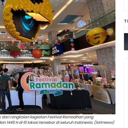
T
ari rangkaian kegiatan Festival Ramadhan yang
1445 H di 61 lokasi tersebar di seluruh Indonesia. (Istimewa)