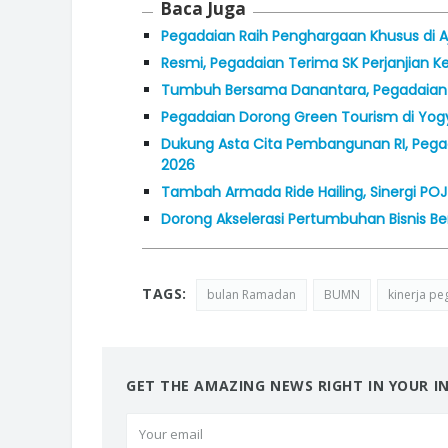
Baca Juga
Pegadaian Raih Penghargaan Khusus di 
Resmi, Pegadaian Terima SK Perjanjian 
Tumbuh Bersama Danantara, Pegadaian C
Pegadaian Dorong Green Tourism di Yogy
Dukung Asta Cita Pembangunan RI, Pegad
2026
Tambah Armada Ride Hailing, Sinergi POJ 
Dorong Akselerasi Pertumbuhan Bisnis Be
TAGS:
bulan Ramadan
BUMN
kinerja pe
GET THE AMAZING NEWS RIGHT IN YOUR I