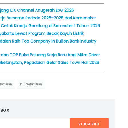
Ajang IDX Channel Anugerah ESG 2026
Kerja Bersama Periode 2026–2028 dari Kemenaker
etak Kinerja Gemilang di Semester 1 Tahun 2026
akarta Lewat Program Becak Kayuh Listrik
aian Raih Top Company in Bullion Bank Industry
dan TOP Buka Peluang Kerja Baru bagi Mitra Driver
rkelanjutan, Pegadaian Gelar Sales Town Hall 2026
gadaian
PT Pegadaian
NBOX