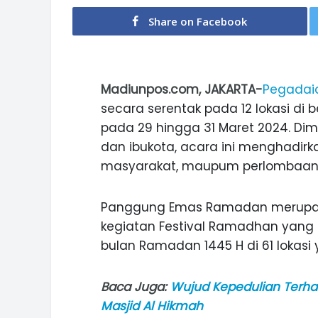
Share on Facebook
Madiunpos.com, JAKARTA-
Pegadai
secara serentak pada 12 lokasi di 
pada 29 hingga 31 Maret 2024. Dime
dan ibukota, acara ini menghadirk
masyarakat, maupum perlombaan
Panggung Emas Ramadan merupaka
kegiatan Festival Ramadhan yang 
bulan Ramadan 1445 H di 61 lokasi 
Baca Juga:
Wujud Kepedulian Terh
Masjid Al Hikmah