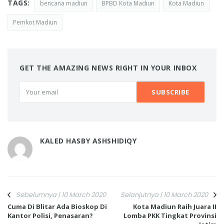
TAGS:
bencana madiun
BPBD Kota Madiun
Kota Madiun
Pemkot Madiun
GET THE AMAZING NEWS RIGHT IN YOUR INBOX
KALED HASBY ASHSHIDIQY
Sebelumnya | 10 March 2020
Selanjutnya | 10 March 2020
Cuma Di Blitar Ada Bioskop Di
Kota Madiun Raih Juara II
Kantor Polisi, Penasaran?
Lomba PKK Tingkat Provinsi