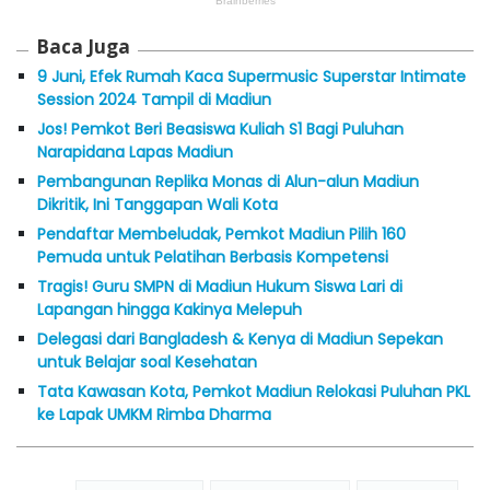
Baca Juga
9 Juni, Efek Rumah Kaca Supermusic Superstar Intimate
Session 2024 Tampil di Madiun
Jos! Pemkot Beri Beasiswa Kuliah S1 Bagi Puluhan
Narapidana Lapas Madiun
Pembangunan Replika Monas di Alun-alun Madiun
Dikritik, Ini Tanggapan Wali Kota
Pendaftar Membeludak, Pemkot Madiun Pilih 160
Pemuda untuk Pelatihan Berbasis Kompetensi
Tragis! Guru SMPN di Madiun Hukum Siswa Lari di
Lapangan hingga Kakinya Melepuh
Delegasi dari Bangladesh & Kenya di Madiun Sepekan
untuk Belajar soal Kesehatan
Tata Kawasan Kota, Pemkot Madiun Relokasi Puluhan PKL
ke Lapak UMKM Rimba Dharma