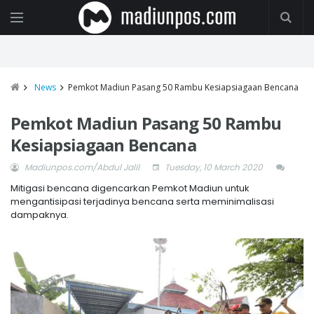
News
Pemkot Madiun Pasang 50 Rambu Kesiapsiagaan Bencana
Pemkot Madiun Pasang 50 Rambu
Kesiapsiagaan Bencana
Madiunpos.com/Abdul Jalil
Tuesday, 10 March 2020
Mitigasi bencana digencarkan Pemkot Madiun untuk
mengantisipasi terjadinya bencana serta meminimalisasi
dampaknya.