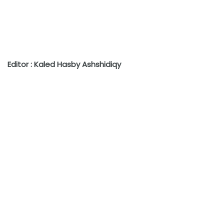
Editor : Kaled Hasby Ashshidiqy