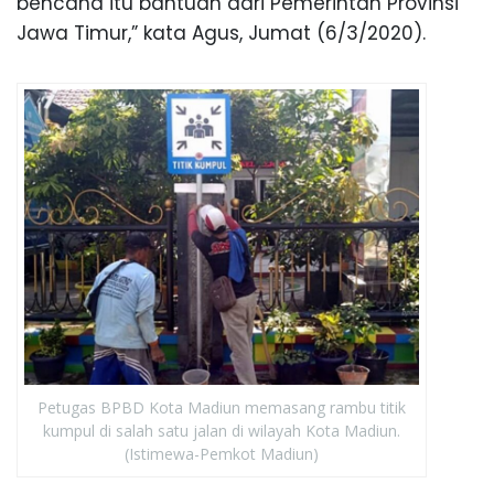
bencana itu bantuan dari Pemerintah Provinsi
Jawa Timur,” kata Agus, Jumat (6/3/2020).
Petugas BPBD Kota Madiun memasang rambu titik
kumpul di salah satu jalan di wilayah Kota Madiun.
(Istimewa-Pemkot Madiun)