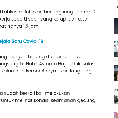
B
i Labkesda ini akan berlangsung selama 2
kerja seperti sopir yang kerap luar kota
pat hanya 1,5 jam.
ejala Baru Covid-19
ulang dengan tenang dan aman. Tapi
langsung ke Hotel Asrama Haji untuk isolasi
n kalau ada komorbidnya akan langsung
sudah berkali kali melakukan
 untuk melihat kondisi keamanan gedung