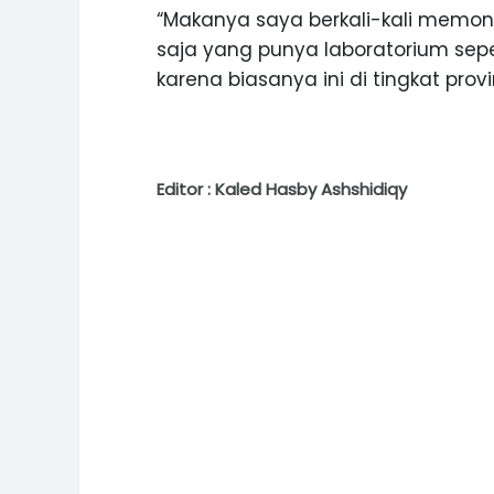
“Makanya saya berkali-kali memon
saja yang punya laboratorium seper
karena biasanya ini di tingkat provi
Editor : Kaled Hasby Ashshidiqy