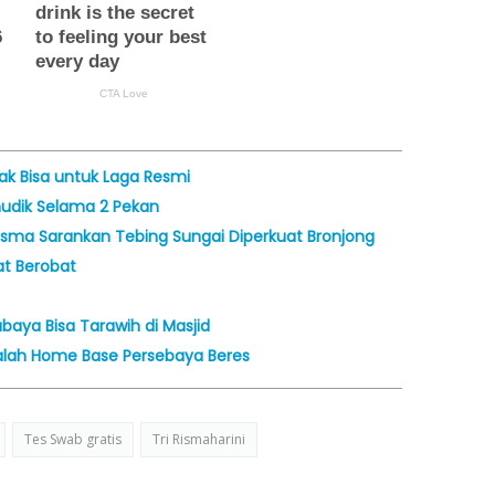
ak Bisa untuk Laga Resmi
udik Selama 2 Pekan
Risma Sarankan Tebing Sungai Diperkuat Bronjong
at Berobat
abaya Bisa Tarawih di Masjid
alah Home Base Persebaya Beres
Tes Swab gratis
Tri Rismaharini