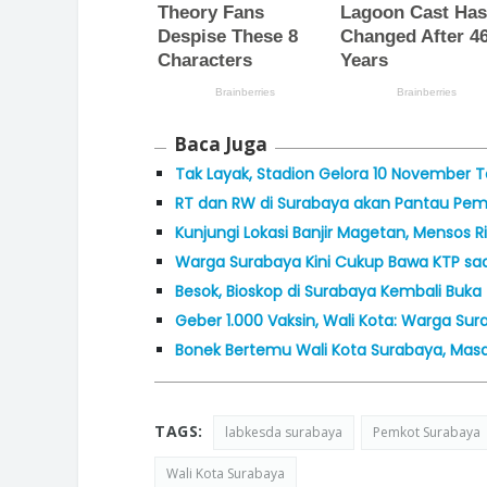
Baca Juga
Tak Layak, Stadion Gelora 10 November T
RT dan RW di Surabaya akan Pantau Pem
Kunjungi Lokasi Banjir Magetan, Mensos 
Warga Surabaya Kini Cukup Bawa KTP sa
Besok, Bioskop di Surabaya Kembali Buka
Geber 1.000 Vaksin, Wali Kota: Warga Sur
Bonek Bertemu Wali Kota Surabaya, Mas
TAGS:
labkesda surabaya
Pemkot Surabaya
Wali Kota Surabaya