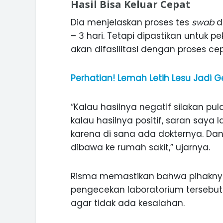
Hasil Bisa Keluar Cepat
Dia menjelaskan proses tes
swab
d
– 3 hari. Tetapi dipastikan untuk pe
akan difasilitasi dengan proses ce
Perhatian! Lemah Letih Lesu Jadi G
“Kalau hasilnya negatif silakan p
kalau hasilnya positif, saran saya 
karena di sana ada dokternya. Da
dibawa ke rumah sakit,” ujarnya.
Risma memastikan bahwa pihaknya 
pengecekan laboratorium tersebut
agar tidak ada kesalahan.