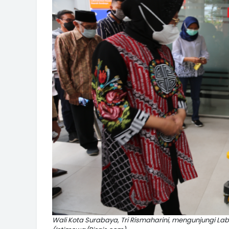
Wali Kota Surabaya, Tri Rismaharini, mengunjungi L