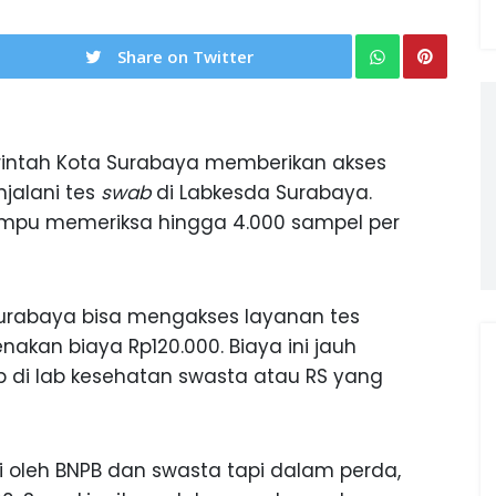
Share on Twitter
ntah Kota Surabaya memberikan akses
jalani tes
swab
di Labkesda Surabaya.
mampu memeriksa hingga 4.000 sampel per
urabaya bisa mengakses layanan tes
nakan biaya Rp120.000. Biaya ini jauh
b di lab kesehatan swasta atau RS yang
i oleh BNPB dan swasta tapi dalam perda,