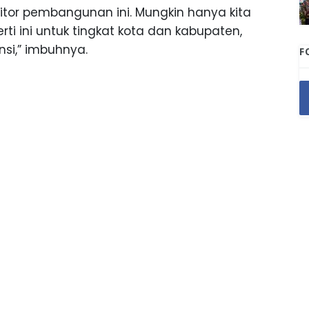
itor pembangunan ini. Mungkin hanya kita
ti ini untuk tingkat kota dan kabupaten,
nsi,” imbuhnya.
F