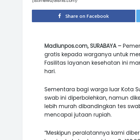
(Istimewa/Bisnis.com)
Share on Facebook
Madiunpos.com, SURABAYA –
Pemeri
gratis kepada warganya untuk men
Fasilitas layanan kesehatan ini 
hari.
Sementara bagi warga luar Kota S
swab ini diperbolehkan, namun dike
lebih murah dibandingkan tes swa
mencapai jutaan rupiah.
“Meskipun peralatannya kami diber