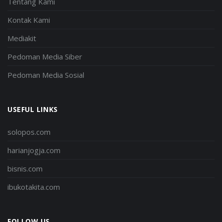
Tentang Kami
Kontak Kami
Mediakit
Pedoman Media Siber
Pedoman Media Sosial
USEFUL LINKS
solopos.com
harianjogja.com
bisnis.com
ibukotakita.com
FOLLOW US