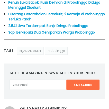
Penuh Luka Bacok, Kusir Delman di Probolinggo Diduga
Meninggal Dicelurit
Diserang Gerombolan Bercelurit, 2 Remaja di Probolinggo
Terluka Parah
2.641 Jiwa Terdampak Banjir Dringu Probolinggo
Sapi Berkepala Dua Gemparkan Warga Probolinggo
TAGS:
KEJADIAN ANEH
Probolinggo
GET THE AMAZING NEWS RIGHT IN YOUR INBOX
KALED HASBY ASHSHIDIQY