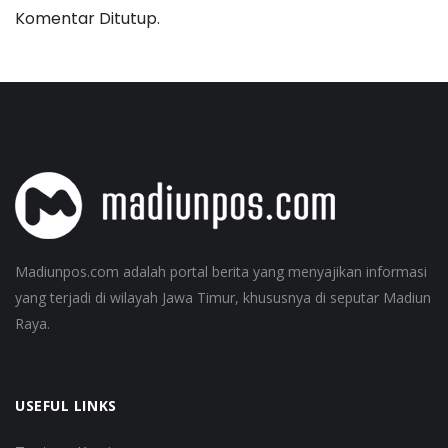
Komentar Ditutup.
Madiunpos.com adalah portal berita yang menyajikan informasi
yang terjadi di wilayah Jawa Timur, khususnya di seputar Madiun
Raya.
USEFUL LINKS