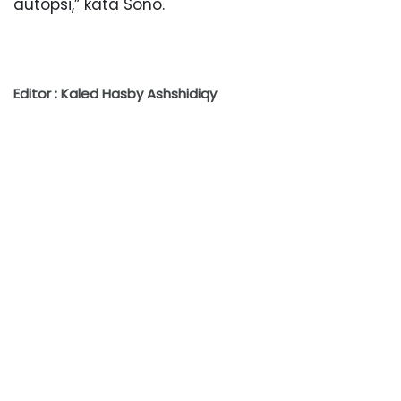
autopsi,” kata Sono.
Editor : Kaled Hasby Ashshidiqy