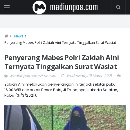
News
Penyerang Mabes Polri Zakiah Aini Ternyata Tinggalkan Surat Wasiat
Penyerang Mabes Polri Zakiah Aini
Ternyata Tinggalkan Surat Wasiat
Madiunpos.com/Newswire
Wednesday, 31 March 2021
Zakiah Aini melakukan penyerangan ini terjadi sekitar pukul
16.00 WIB di Markas Besar Polri, Jl Trunojoyo, Jakarta Selatan,
Rabu (31/3/2021).