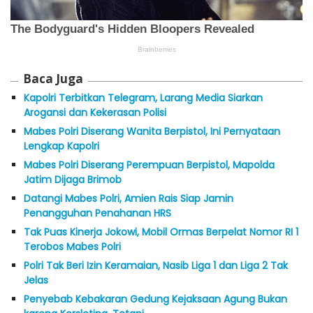
Baca Juga
Kapolri Terbitkan Telegram, Larang Media Siarkan
Arogansi dan Kekerasan Polisi
Mabes Polri Diserang Wanita Berpistol, Ini Pernyataan
Lengkap Kapolri
Mabes Polri Diserang Perempuan Berpistol, Mapolda
Jatim Dijaga Brimob
Datangi Mabes Polri, Amien Rais Siap Jamin
Penangguhan Penahanan HRS
Tak Puas Kinerja Jokowi, Mobil Ormas Berpelat Nomor RI 1
Terobos Mabes Polri
Polri Tak Beri Izin Keramaian, Nasib Liga 1 dan Liga 2 Tak
Jelas
Penyebab Kebakaran Gedung Kejaksaan Agung Bukan