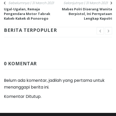
Sebelumnya | 31 March 2021
Selanjutnya | 31 March 2021
Ugal-Ugalan, Remaja
Mabes Polri Diserang Wanita
Pengendara Motor Tabrak
Berpistol, Ini Pernyataan
Kakek-Kakek di Ponorogo
Lengkap Kapolri
BERITA TERPOPULER
0 KOMENTAR
Belum ada komentar, jadilah yang pertama untuk
menanggapi berita ini.
Komentar Ditutup.