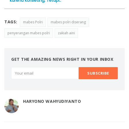
karena Korsleting, Tetapi..
TAGS:
mabes Polri
mabes polri diserang
penyerangan mabes polri
zakiah aini
GET THE AMAZING NEWS RIGHT IN YOUR INBOX
HARYONO WAHYUDIYANTO