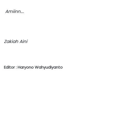
Amiinn….
Zakiah Aini
Editor : Haryono Wahyudiyanto