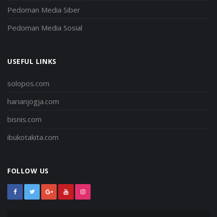
Pedoman Media Siber
Pedoman Media Sosial
USEFUL LINKS
solopos.com
harianjogja.com
bisnis.com
ibukotakita.com
FOLLOW US