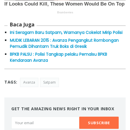
Baca Juga
Ini Seragam Baru Satpam, Warnanya Cokelat Mirip Polisi
MUDIK LEBARAN 2015 : Avanza Pengangkut Rombongan
Pemudik Dihantam Truk Boks di Gresik
BPKB PALSU : Polisi Tangkap pelaku Pemalsu BPKB
Kendaraan Avanza
TAGS:
Avanza
Satpam
GET THE AMAZING NEWS RIGHT IN YOUR INBOX