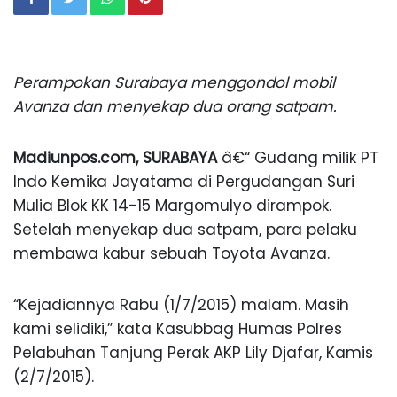
Perampokan Surabaya menggondol mobil
Avanza dan menyekap dua orang satpam.
Madiunpos.com,
SURABAYA
â€“ Gudang milik PT
Indo Kemika Jayatama di Pergudangan Suri
Mulia Blok KK 14-15 Margomulyo dirampok.
Setelah menyekap dua satpam, para pelaku
membawa kabur sebuah Toyota Avanza.
“Kejadiannya Rabu (1/7/2015) malam. Masih
kami selidiki,” kata Kasubbag Humas Polres
Pelabuhan Tanjung Perak AKP Lily Djafar, Kamis
(2/7/2015).