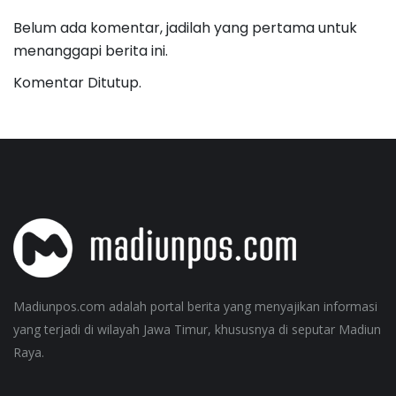
Belum ada komentar, jadilah yang pertama untuk
menanggapi berita ini.
Komentar Ditutup.
Madiunpos.com adalah portal berita yang menyajikan informasi
yang terjadi di wilayah Jawa Timur, khususnya di seputar Madiun
Raya.