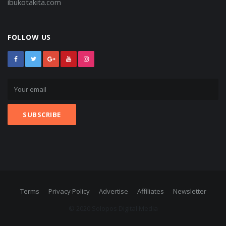
ibukotakita.com
FOLLOW US
Terms
Privacy Policy
Advertise
Affiliates
Newsletter
© 2020 Solopos Digital Media