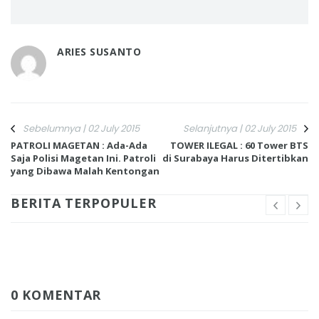
ARIES SUSANTO
Sebelumnya | 02 July 2015
Selanjutnya | 02 July 2015
PATROLI MAGETAN : Ada-Ada
TOWER ILEGAL : 60 Tower BTS
Saja Polisi Magetan Ini. Patroli
di Surabaya Harus Ditertibkan
yang Dibawa Malah Kentongan
BERITA TERPOPULER
0 KOMENTAR