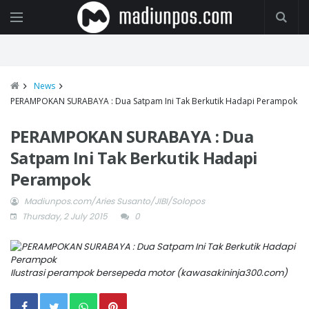
News
PERAMPOKAN SURABAYA : Dua Satpam Ini Tak Berkutik Hadapi Perampok
PERAMPOKAN SURABAYA : Dua
Satpam Ini Tak Berkutik Hadapi
Perampok
Madiunpos.com/Aries Susanto/JIBI/Solopos
Thursday, 2 July 2015
0
Ilustrasi perampok bersepeda motor (kawasakininja300.com)