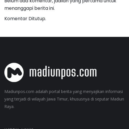
Belum ada komentar, jadilah yang pertama untuk
menanggapi berita ini.
Komentar Ditutup.
Madiunpos.com adalah portal berita yang menyajikan informasi
yang terjadi di wilayah Jawa Timur, khususnya di seputar Madiun
Raya.