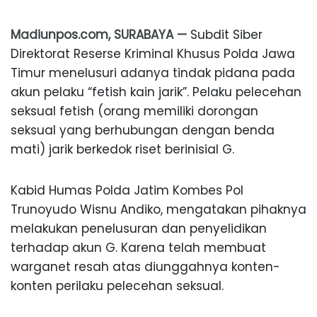
Madiunpos.com, SURABAYA —
Subdit Siber
Direktorat Reserse Kriminal Khusus Polda Jawa
Timur menelusuri adanya tindak pidana pada
akun pelaku “fetish kain jarik”. Pelaku pelecehan
seksual fetish (orang memiliki dorongan
seksual yang berhubungan dengan benda
mati) jarik berkedok riset berinisial G.
Kabid Humas Polda Jatim Kombes Pol
Trunoyudo Wisnu Andiko, mengatakan pihaknya
melakukan penelusuran dan penyelidikan
terhadap akun G. Karena telah membuat
warganet resah atas diunggahnya konten-
konten perilaku pelecehan seksual.