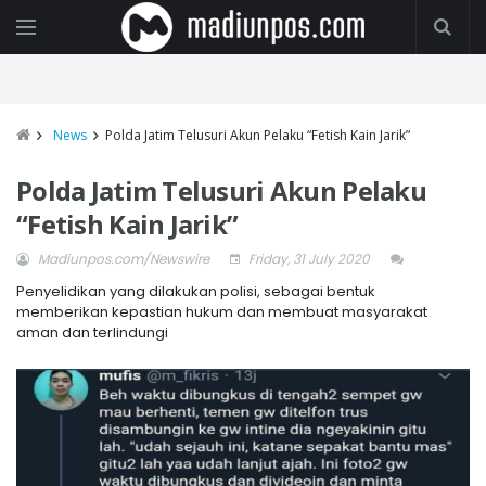
News
Polda Jatim Telusuri Akun Pelaku “Fetish Kain Jarik”
Polda Jatim Telusuri Akun Pelaku
“Fetish Kain Jarik”
Madiunpos.com/Newswire
Friday, 31 July 2020
Penyelidikan yang dilakukan polisi, sebagai bentuk
memberikan kepastian hukum dan membuat masyarakat
aman dan terlindungi