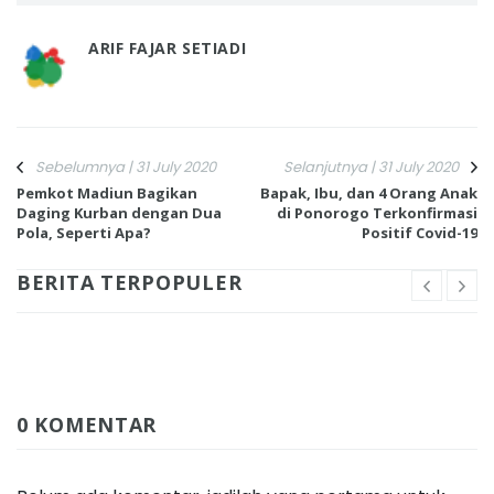
ARIF FAJAR SETIADI
Sebelumnya | 31 July 2020
Selanjutnya | 31 July 2020
Pemkot Madiun Bagikan
Bapak, Ibu, dan 4 Orang Anak
Daging Kurban dengan Dua
di Ponorogo Terkonfirmasi
Pola, Seperti Apa?
Positif Covid-19
BERITA TERPOPULER
0 KOMENTAR