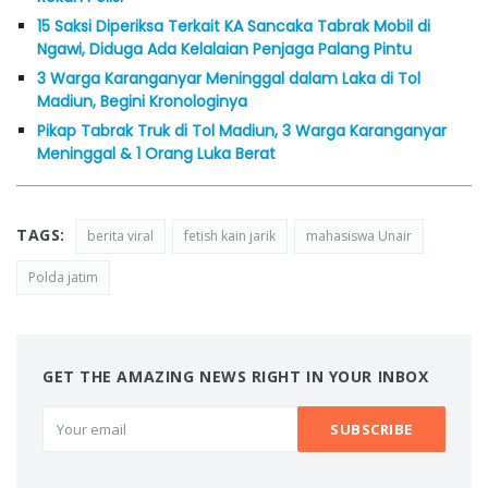
15 Saksi Diperiksa Terkait KA Sancaka Tabrak Mobil di
Ngawi, Diduga Ada Kelalaian Penjaga Palang Pintu
3 Warga Karanganyar Meninggal dalam Laka di Tol
Madiun, Begini Kronologinya
Pikap Tabrak Truk di Tol Madiun, 3 Warga Karanganyar
Meninggal & 1 Orang Luka Berat
TAGS:
berita viral
fetish kain jarik
mahasiswa Unair
Polda jatim
GET THE AMAZING NEWS RIGHT IN YOUR INBOX