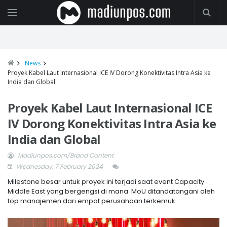
News
Proyek Kabel Laut Internasional ICE IV Dorong Konektivitas Intra Asia ke
India dan Global
Proyek Kabel Laut Internasional ICE
IV Dorong Konektivitas Intra Asia ke
India dan Global
Madiunpos.com/Brand Content
Wednesday, 7 February 2024
Milestone besar untuk proyek ini terjadi saat event Capacity
Middle East yang bergengsi di mana MoU ditandatangani oleh
top manajemen dari empat perusahaan terkemuk