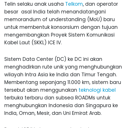
Telin selaku anak usaha
Telkom
, dan operator
besar asal India telah menandatangani
memorandum of understanding (MoU) baru
untuk membentuk konsorsium dengan tujuan
mengembangkan Proyek Sistem Komunikasi
Kabel Laut (SKKL) ICE IV.
Sistem Data Center (DC) ke DC ini akan
menghadirkan rute unik yang menghubungkan
wilayah Intra Asia ke India dan Timur Tengah.
Membentang sepanjang 11.000 km, sistem baru
tersebut akan menggunakan
teknologi kabel
terbuka terbaru dan subsea ROADMs untuk
menghubungkan Indonesia dan Singapura ke
India, Oman, Mesir, dan Uni Emirat Arab.