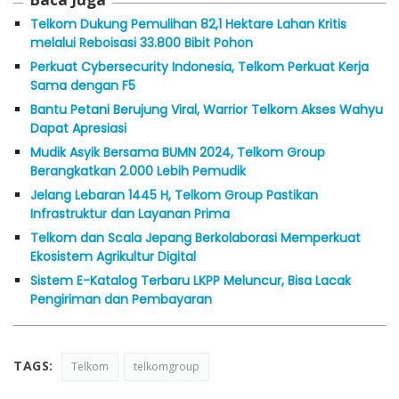
Telkom Dukung Pemulihan 82,1 Hektare Lahan Kritis
melalui Reboisasi 33.800 Bibit Pohon
Perkuat Cybersecurity Indonesia, Telkom Perkuat Kerja
Sama dengan F5
Bantu Petani Berujung Viral, Warrior Telkom Akses Wahyu
Dapat Apresiasi
Mudik Asyik Bersama BUMN 2024, Telkom Group
Berangkatkan 2.000 Lebih Pemudik
Jelang Lebaran 1445 H, Telkom Group Pastikan
Infrastruktur dan Layanan Prima
Telkom dan Scala Jepang Berkolaborasi Memperkuat
Ekosistem Agrikultur Digital
Sistem E-Katalog Terbaru LKPP Meluncur, Bisa Lacak
Pengiriman dan Pembayaran
TAGS:
Telkom
telkomgroup