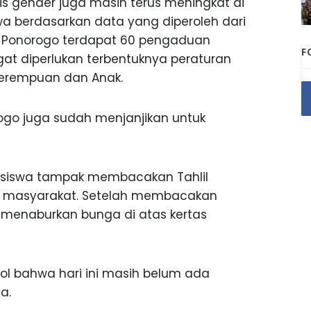
sis gender juga masih terus meningkat di
a berdasarkan data yang diperoleh dari
 Ponorogo terdapat 60 pengaduan
F
at diperlukan terbentuknya peraturan
Perempuan dan Anak.
ogo juga sudah menjanjikan untuk
hasiswa tampak membacakan Tahlil
n masyarakat. Setelah membacakan
ka menaburkan bunga di atas kertas
ol bahwa hari ini masih belum ada
a.