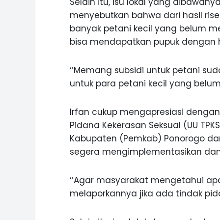
Selain itu, isu lokal yang dibawany
menyebutkan bahwa dari hasil ris
banyak petani kecil yang belum m
bisa mendapatkan pupuk dengan h
‘’Memang subsidi untuk petani su
untuk para petani kecil yang belum
Irfan cukup mengapresiasi denga
Pidana Kekerasan Seksual (UU TPKS
Kabupaten (Pemkab) Ponorogo dan 
segera mengimplementasikan dan 
‘’Agar masyarakat mengetahui apa
melaporkannya jika ada tindak pid