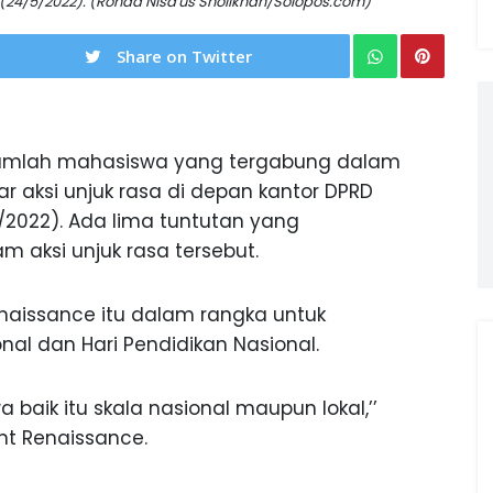
(24/5/2022). (Ronaa Nisa'us Sholikhah/Solopos.com)
Share on Twitter
umlah mahasiswa yang tergabung dalam
r aksi unjuk rasa di depan kantor DPRD
/2022). Ada lima tuntutan yang
 aksi unjuk rasa tersebut.
Renaissance itu dalam rangka untuk
nal dan Hari Pendidikan Nasional.
 baik itu skala nasional maupun lokal,’’
ront Renaissance.