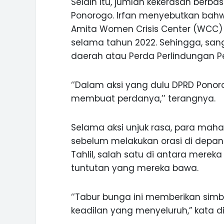
Selain itu, jumlah kekerasan berba
Ponorogo. Irfan menyebutkan bahw
Amita Women Crisis Center (WCC)
selama tahun 2022. Sehingga, sang
daerah atau Perda Perlindungan 
‘’Dalam aksi yang dulu DPRD Ponor
membuat perdanya,’’ terangnya.
Selama aksi unjuk rasa, para ma
sebelum melakukan orasi di depa
Tahlil, salah satu di antara mere
tuntutan yang mereka bawa.
‘’Tabur bunga ini memberikan simb
keadilan yang menyeluruh,” kata di