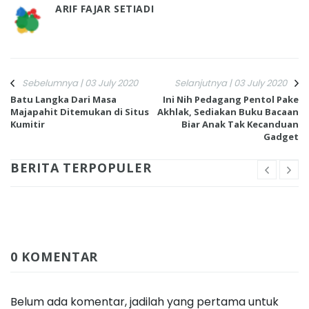
ARIF FAJAR SETIADI
Sebelumnya | 03 July 2020
Selanjutnya | 03 July 2020
Batu Langka Dari Masa
Ini Nih Pedagang Pentol Pake
Majapahit Ditemukan di Situs
Akhlak, Sediakan Buku Bacaan
Kumitir
Biar Anak Tak Kecanduan
Gadget
BERITA TERPOPULER
0 KOMENTAR
Belum ada komentar, jadilah yang pertama untuk