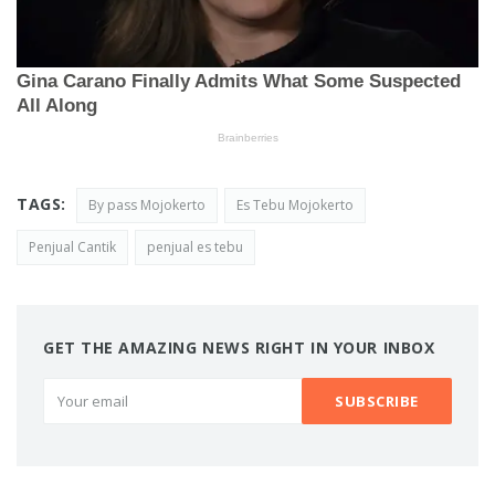
TAGS:
By pass Mojokerto
Es Tebu Mojokerto
Penjual Cantik
penjual es tebu
GET THE AMAZING NEWS RIGHT IN YOUR INBOX