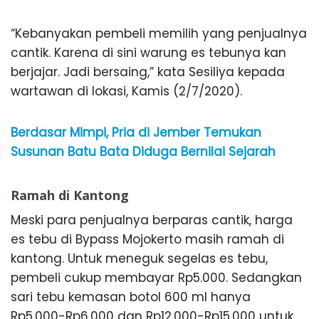
“Kebanyakan pembeli memilih yang penjualnya
cantik. Karena di sini warung es tebunya kan
berjajar. Jadi bersaing,” kata Sesiliya kepada
wartawan di lokasi, Kamis (2/7/2020).
Berdasar Mimpi, Pria di Jember Temukan
Susunan Batu Bata Diduga Bernilai Sejarah
Ramah di Kantong
Meski para penjualnya berparas cantik, harga
es tebu di Bypass Mojokerto masih ramah di
kantong. Untuk meneguk segelas es tebu,
pembeli cukup membayar Rp5.000. Sedangkan
sari tebu kemasan botol 600 ml hanya
Rp5.000-Rp6.000 dan Rp12.000-Rp15.000 untuk