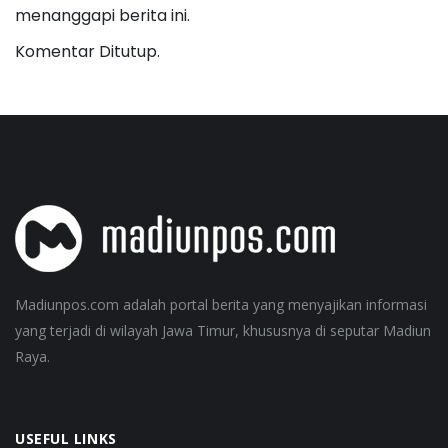
menanggapi berita ini.
Komentar Ditutup.
Madiunpos.com adalah portal berita yang menyajikan informasi
yang terjadi di wilayah Jawa Timur, khususnya di seputar Madiun
Raya.
USEFUL LINKS