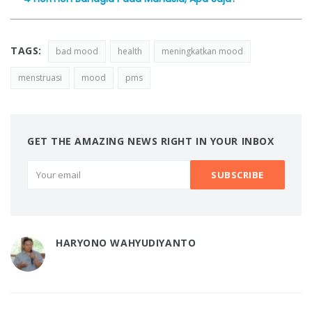
TAGS:
bad mood
health
meningkatkan mood
menstruasi
mood
pms
GET THE AMAZING NEWS RIGHT IN YOUR INBOX
HARYONO WAHYUDIYANTO