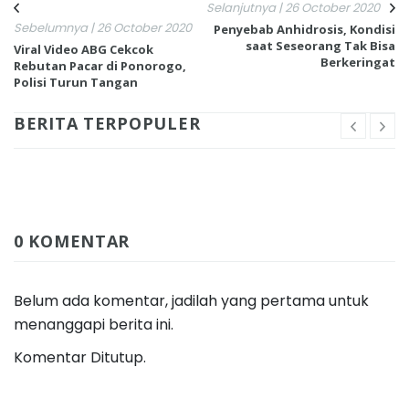
Selanjutnya | 26 October 2020
Sebelumnya | 26 October 2020
Penyebab Anhidrosis, Kondisi
saat Seseorang Tak Bisa
Viral Video ABG Cekcok
Berkeringat
Rebutan Pacar di Ponorogo,
Polisi Turun Tangan
BERITA TERPOPULER
0 KOMENTAR
Belum ada komentar, jadilah yang pertama untuk
menanggapi berita ini.
Komentar Ditutup.