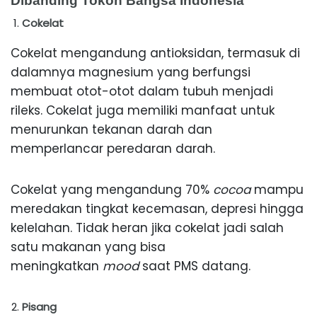
Dibanding Tokoh Bangsa Indonesia
Cokelat
Cokelat mengandung antioksidan, termasuk di
dalamnya magnesium yang berfungsi
membuat otot-otot dalam tubuh menjadi
rileks. Cokelat juga memiliki manfaat untuk
menurunkan tekanan darah dan
memperlancar peredaran darah.
Cokelat yang mengandung 70%
cocoa
mampu
meredakan tingkat kecemasan, depresi hingga
kelelahan. Tidak heran jika cokelat jadi salah
satu makanan yang bisa
meningkatkan
mood
saat PMS datang.
Pisang