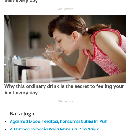
Baca Juga
Agar Bad Mood Teratasi, Konsumsi Nutrisi Ini Yuk
4 Hormon Bahagia Pada Manusia, Apa Saja?