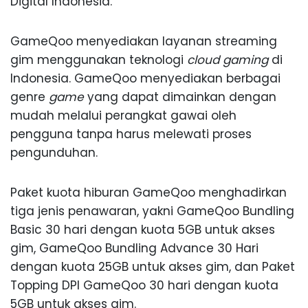
Digital Indonesia.
GameQoo menyediakan layanan streaming
gim menggunakan teknologi
cloud gaming
di
Indonesia. GameQoo menyediakan berbagai
genre
game
yang dapat dimainkan dengan
mudah melalui perangkat gawai oleh
pengguna tanpa harus melewati proses
pengunduhan.
Paket kuota hiburan GameQoo menghadirkan
tiga jenis penawaran, yakni GameQoo Bundling
Basic 30 hari dengan kuota 5GB untuk akses
gim, GameQoo Bundling Advance 30 Hari
dengan kuota 25GB untuk akses gim, dan Paket
Topping DPI GameQoo 30 hari dengan kuota
5GB untuk akses gim.