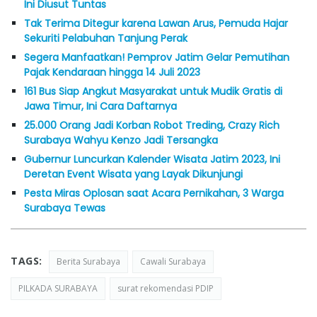
Ini Diusut Tuntas
Tak Terima Ditegur karena Lawan Arus, Pemuda Hajar
Sekuriti Pelabuhan Tanjung Perak
Segera Manfaatkan! Pemprov Jatim Gelar Pemutihan
Pajak Kendaraan hingga 14 Juli 2023
161 Bus Siap Angkut Masyarakat untuk Mudik Gratis di
Jawa Timur, Ini Cara Daftarnya
25.000 Orang Jadi Korban Robot Treding, Crazy Rich
Surabaya Wahyu Kenzo Jadi Tersangka
Gubernur Luncurkan Kalender Wisata Jatim 2023, Ini
Deretan Event Wisata yang Layak Dikunjungi
Pesta Miras Oplosan saat Acara Pernikahan, 3 Warga
Surabaya Tewas
TAGS:
Berita Surabaya
Cawali Surabaya
PILKADA SURABAYA
surat rekomendasi PDIP