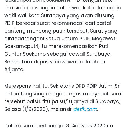
Madiunpos.com, SURABAYA —
Di tengah teka-
teki siapa pasangan calon wali kota dan calon
wakil wali kota Surabaya yang akan diusung
PDIP beredar surat rekomendasi dari partai
banteng moncong putih tersebut. Surat yang
ditandatangani Ketua Umum PDIP, Megawati
Soekarnoputri, itu merekomendasikan Puti
Guntur Soekarno sebagai cawali Surabaya.
Sementara di posisi cawawali adalah Lili
Arijanto.
Merespons hal itu, Sekretaris DPD PDIP Jatim, Sri
Untari, langsung dengan tegas menyebut surat
tersebut palsu. “Itu palsu,” ujarnya di Surabaya,
Selasa (1/9/2020), melansir
detik.com
.
Dalam surat bertanggal 31 Agustus 2020 itu