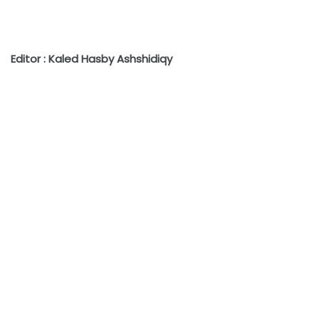
Editor : Kaled Hasby Ashshidiqy