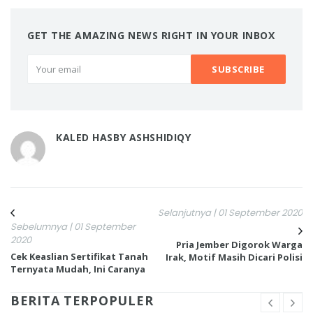
GET THE AMAZING NEWS RIGHT IN YOUR INBOX
KALED HASBY ASHSHIDIQY
Selanjutnya | 01 September 2020
Sebelumnya | 01 September
2020
Pria Jember Digorok Warga
Cek Keaslian Sertifikat Tanah
Irak, Motif Masih Dicari Polisi
Ternyata Mudah, Ini Caranya
BERITA TERPOPULER