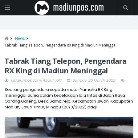
News
Tabrak Tiang Telepon, Pengendara RX King di Madiun Meninggal
Tabrak Tiang Telepon, Pengendara
RX King di Madiun Meninggal
Madiunpos.com/Abdul Jalil
Sunday, 20 March 2022
Seorang pengendara sepeda motor Yamaha RX King
meninggal dunia dalam kecelakaan lalu lintas di Jalan Raya
Gorang Gareng, Desa Sambirejo, Kecamatan Jiwan, Kabupaten
Madiun, Jawa Timur, Minggu (20/3/2022) pagi.