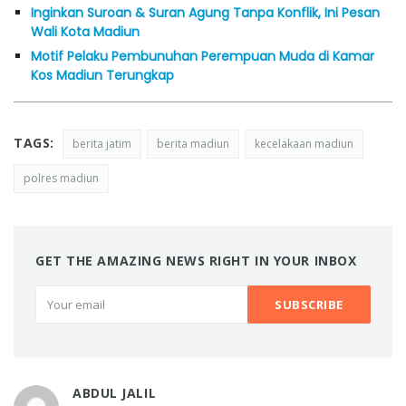
Inginkan Suroan & Suran Agung Tanpa Konflik, Ini Pesan
Wali Kota Madiun
Motif Pelaku Pembunuhan Perempuan Muda di Kamar
Kos Madiun Terungkap
TAGS:
berita jatim
berita madiun
kecelakaan madiun
polres madiun
GET THE AMAZING NEWS RIGHT IN YOUR INBOX
ABDUL JALIL