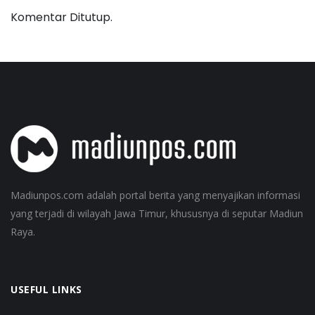
Komentar Ditutup.
Madiunpos.com adalah portal berita yang menyajikan informasi
yang terjadi di wilayah Jawa Timur, khususnya di seputar Madiun
Raya.
USEFUL LINKS