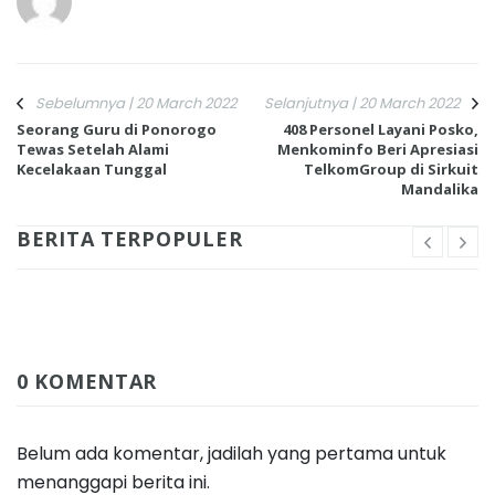
Sebelumnya | 20 March 2022
Selanjutnya | 20 March 2022
Seorang Guru di Ponorogo
408 Personel Layani Posko,
Tewas Setelah Alami
Menkominfo Beri Apresiasi
Kecelakaan Tunggal
TelkomGroup di Sirkuit
Mandalika
BERITA TERPOPULER
0 KOMENTAR
Belum ada komentar, jadilah yang pertama untuk
menanggapi berita ini.