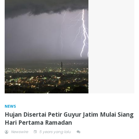
NEWS
Hujan Disertai Petir Guyur Jatim Mulai Siang
Hari Pertama Ramadan
Newswire
5 years yang lalu