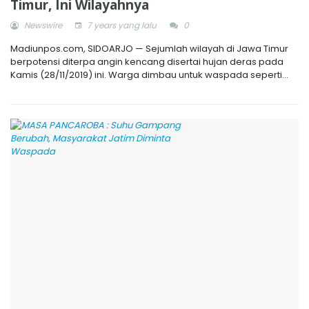
Timur, Ini Wilayahnya
Newswire
7 years yang lalu
0
Madiunpos.com, SIDOARJO — Sejumlah wilayah di Jawa Timur
berpotensi diterpa angin kencang disertai hujan deras pada
Kamis (28/11/2019) ini. Warga dimbau untuk waspada seperti...