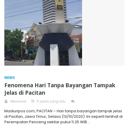
NEWS
Fenomena Hari Tanpa Bayangan Tampak
Jelas di Pacitan
Newswire
6 years yang lalu
Madiunpos.com, PACITAN – Hari tanpa bayangan tampak jelas
di Pacitan, Jawa Timur, Selasa (13/10/2020). Ini seperti terlihat di
Perempatan Penceng sekitar pukul 11.25 WIB....