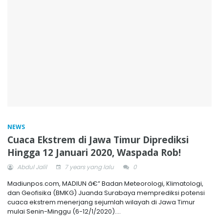
NEWS
Cuaca Ekstrem di Jawa Timur Diprediksi
Hingga 12 Januari 2020, Waspada Rob!
Abdul Jalil
7 years yang lalu
0
Madiunpos.com, MADIUN â€” Badan Meteorologi, Klimatologi,
dan Geofisika (BMKG) Juanda Surabaya memprediksi potensi
cuaca ekstrem menerjang sejumlah wilayah di Jawa Timur
mulai Senin-Minggu (6-12/1/2020)....