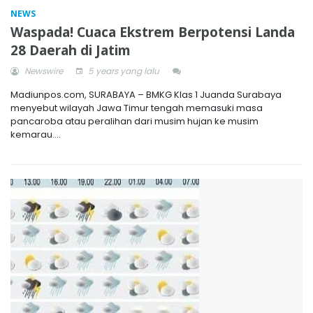
NEWS
Waspada! Cuaca Ekstrem Berpotensi Landa
28 Daerah di Jatim
Newswire
5 years yang lalu
Madiunpos.com, SURABAYA – BMKG Klas 1 Juanda Surabaya
menyebut wilayah Jawa Timur tengah memasuki masa
pancaroba atau peralihan dari musim hujan ke musim
kemarau....