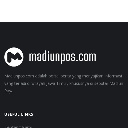
Madiunpos.com adalah portal berita yang menyajikan informasi
yang terjadi di wilayah Jawa Timur, khususnya di seputar Madiun
Raya.
USEFUL LINKS
Tentang Kami