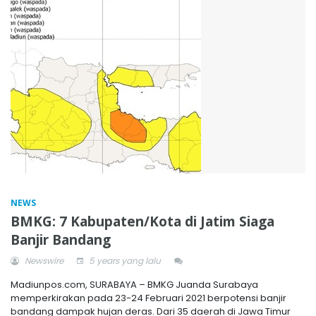
NEWS
BMKG: 7 Kabupaten/Kota di Jatim Siaga
Banjir Bandang
Newswire
5 years yang lalu
Madiunpos.com, SURABAYA – BMKG Juanda Surabaya
memperkirakan pada 23-24 Februari 2021 berpotensi banjir
bandang dampak hujan deras. Dari 35 daerah di Jawa Timur