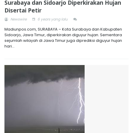
Surabaya dan Sidoarjo Diperkirakan Hujan
Disertai Petir
Newswire
6 years yang lalu
Madiunpos.com, SURABAYA – Kota Surabaya dan Kabupaten
Sidoarjo, Jawa Timur, diperkirakan diguyur hujan. Sementara
sejumlah wilayah di Jawa Timur juga diprediksi diguyur hujan
hari...