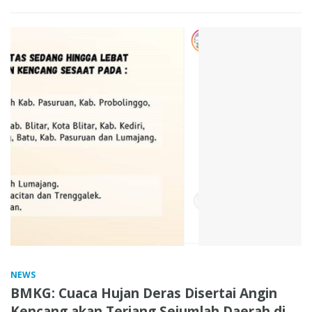
NEWS
BMKG: Cuaca Hujan Deras Disertai Angin
Kencang akan Terjang Sejumlah Daerah di