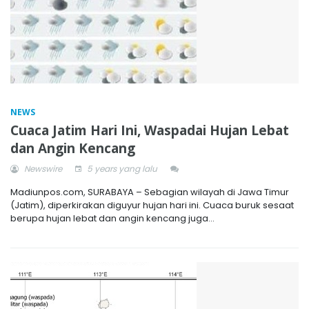
NEWS
Cuaca Jatim Hari Ini, Waspadai Hujan Lebat
dan Angin Kencang
Newswire
5 years yang lalu
Madiunpos.com, SURABAYA – Sebagian wilayah di Jawa Timur
(Jatim), diperkirakan diguyur hujan hari ini. Cuaca buruk sesaat
berupa hujan lebat dan angin kencang juga...