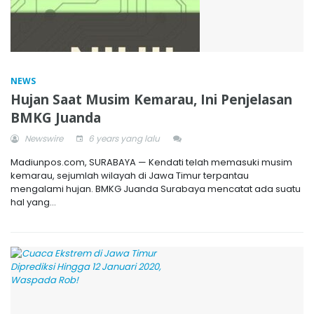
NEWS
Hujan Saat Musim Kemarau, Ini Penjelasan
BMKG Juanda
Newswire
6 years yang lalu
Madiunpos.com, SURABAYA — Kendati telah memasuki musim
kemarau, sejumlah wilayah di Jawa Timur terpantau
mengalami hujan. BMKG Juanda Surabaya mencatat ada suatu
hal yang...