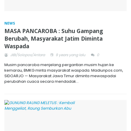
NEWS
MASA PANCAROBA : Suhu Gampang
Berubah, Masyarakat Jatim Diminta
Waspada
JIBI/Solopos/Antara
9 years yang lalu
0
Musim pancaroba menjelang pergantian musim hujan ke
kemarau, BMKG minta masyarakat waspada. Madiunpos.com,
SIDOARJO — Masyarakat Jawa Timur diminta mewaspadai
perubahan cuaca secara mendadak...