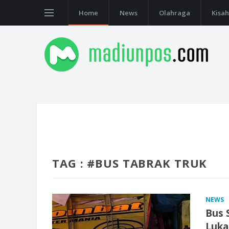
Home
News
Olahraga
Kisah
TAG : #BUS TABRAK TRUK
NEWS
Bus 
Luka