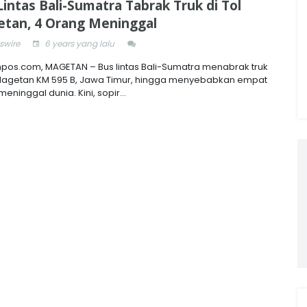
Lintas Bali-Sumatra Tabrak Truk di Tol
tan, 4 Orang Meninggal
wire
6 years yang lalu
pos.com, MAGETAN – Bus lintas Bali-Sumatra menabrak truk
 Magetan KM 595 B, Jawa Timur, hingga menyebabkan empat
eninggal dunia. Kini, sopir...