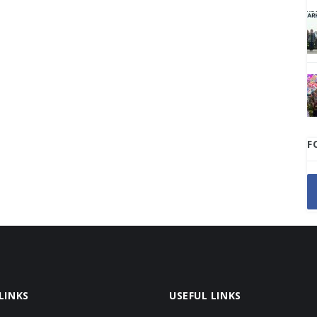
F
LINKS
USEFUL LINKS