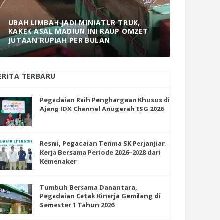
UBAH LIMBAH JADI MINIATUR TRUK,
KAKEK ASAL MADIUN INI RAUP OMZET
MANTAP! 
JUTAAN RUPIAH PER BULAN
DOLOPO 
ERITA TERBARU
Pegadaian Raih Penghargaan Khusus di
Ajang IDX Channel Anugerah ESG 2026
Resmi, Pegadaian Terima SK Perjanjian
Kerja Bersama Periode 2026–2028 dari
Kemenaker
Tumbuh Bersama Danantara,
Pegadaian Cetak Kinerja Gemilang di
Semester 1 Tahun 2026