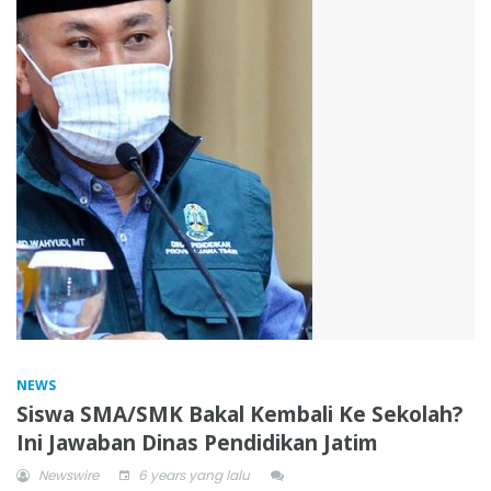
NEWS
Siswa SMA/SMK Bakal Kembali Ke Sekolah?
Ini Jawaban Dinas Pendidikan Jatim
Newswire
6 years yang lalu