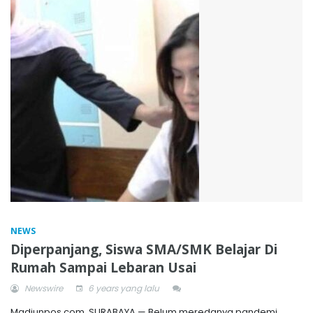
NEWS
Diperpanjang, Siswa SMA/SMK Belajar Di
Rumah Sampai Lebaran Usai
Newswire
6 years yang lalu
Madiunpos.com, SURABAYA — Belum meredanya pandemi