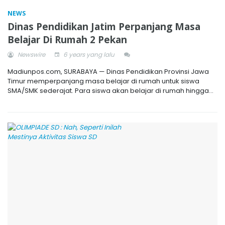
NEWS
Dinas Pendidikan Jatim Perpanjang Masa
Belajar Di Rumah 2 Pekan
Newswire
6 years yang lalu
Madiunpos.com, SURABAYA — Dinas Pendidikan Provinsi Jawa
Timur memperpanjang masa belajar di rumah untuk siswa
SMA/SMK sederajat. Para siswa akan belajar di rumah hingga...