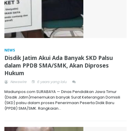
NEWS
Disdik Jatim Akui Ada Banyak SKD Palsu
dalam PPDB SMA/SMK, Akan Diproses
Hukum
Newswire
6 years yang lalu
Madiunpos.com SURABAYA — Dinas Pendidikan Jawa Timur
(Disdik Jatim)menemukan banyak Surat Keterangan Domisili
(SKD) palsu dalam proses Penerimaan Peserta Didik Baru
(PPDB) SMA/SMK. Rangkaian...