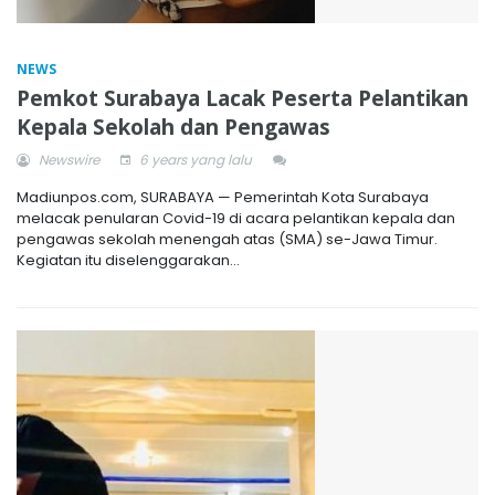
NEWS
Pemkot Surabaya Lacak Peserta Pelantikan
Kepala Sekolah dan Pengawas
Newswire
6 years yang lalu
Madiunpos.com, SURABAYA — Pemerintah Kota Surabaya
melacak penularan Covid-19 di acara pelantikan kepala dan
pengawas sekolah menengah atas (SMA) se-Jawa Timur.
Kegiatan itu diselenggarakan...