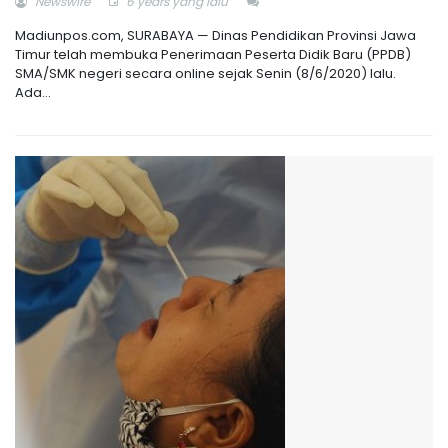
Newswire
6 years yang lalu
Madiunpos.com, SURABAYA — Dinas Pendidikan Provinsi Jawa
Timur telah membuka Penerimaan Peserta Didik Baru (PPDB)
SMA/SMK negeri secara online sejak Senin (8/6/2020) lalu.
Ada...