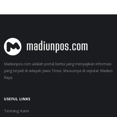
Madiunpos.com adalah portal berita yang menyajikan informasi
yang terjadi di wilayah Jawa Timur, khususnya di seputar Madiun
Raya.
USEFUL LINKS
Tentang Kami