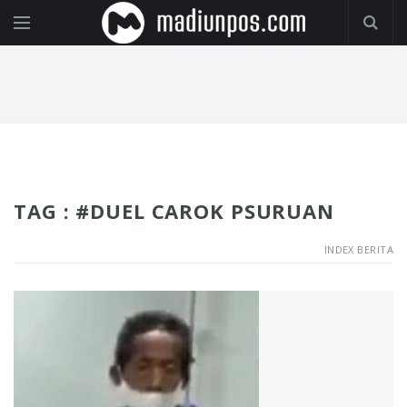
TAG : #DUEL CAROK PSURUAN
INDEX BERITA