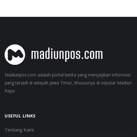
Madiunpos.com adalah portal berita yang menyajikan informasi
yang terjadi di wilayah Jawa Timur, khususnya di seputar Madiun
Raya.
USEFUL LINKS
Tentang Kami