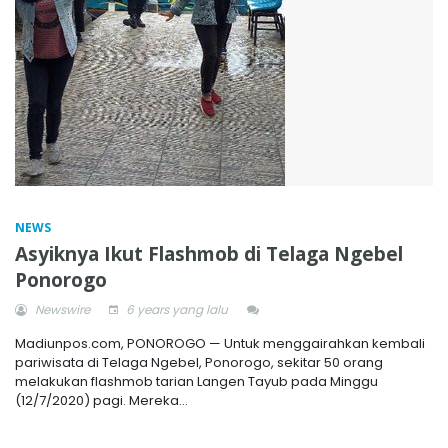
NEWS
Asyiknya Ikut Flashmob di Telaga Ngebel
Ponorogo
Newswire
6 years yang lalu
Madiunpos.com, PONOROGO — Untuk menggairahkan kembali
pariwisata di Telaga Ngebel, Ponorogo, sekitar 50 orang
melakukan flashmob tarian Langen Tayub pada Minggu
(12/7/2020) pagi. Mereka...