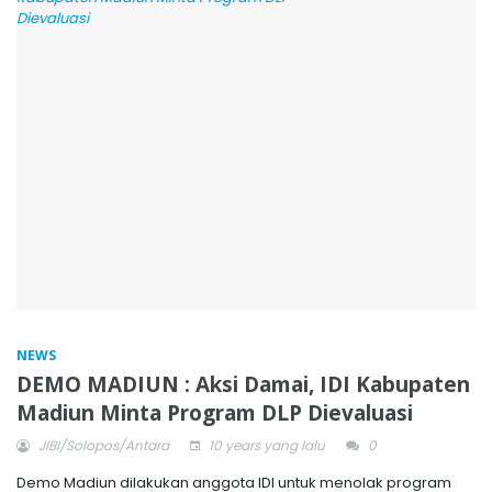
NEWS
DEMO MADIUN : Aksi Damai, IDI Kabupaten
Madiun Minta Program DLP Dievaluasi
JIBI/Solopos/Antara
10 years yang lalu
0
Demo Madiun dilakukan anggota IDI untuk menolak program