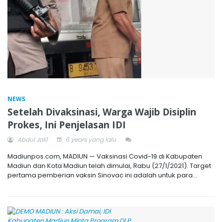
NEWS
Setelah Divaksinasi, Warga Wajib Disiplin
Prokes, Ini Penjelasan IDI
Abdul Jalil
6 years yang lalu
Madiunpos.com, MADIUN — Vaksinasi Covid-19 di Kabupaten
Madiun dan Kota Madiun telah dimulai, Rabu (27/1/2021). Target
pertama pemberian vaksin Sinovac ini adalah untuk para...