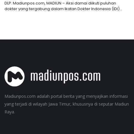
DLP. Madiunpos.com, MADIUN – Aksi damai diikuti puluhan
dokter yang tergabung dalam Ikatan Dokter Indonesia (IDI)...
Madiunpos.com adalah portal berita yang menyajikan informasi
yang terjadi di wilayah Jawa Timur, khususnya di seputar Madiun
Raya.