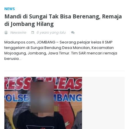
NEWS
Mandi di Sungai Tak Bisa Berenang, Remaja
di Jombang Hilang
Newswire
6 years yang lalu
Madiunpos.com, JOMBANG – Seorang pelajar kelas II SMP
tenggelam di Sungai Bendung Desa Mancilan, Kecamatan
Mojoagung, Jombang, Jawa Timur. Tim SAR mencari remaja
berusia...