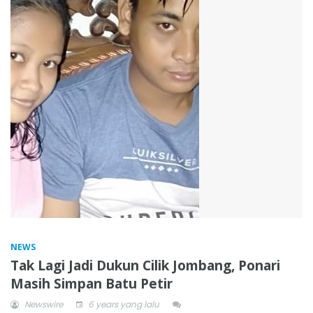
NEWS
Tak Lagi Jadi Dukun Cilik Jombang, Ponari
Masih Simpan Batu Petir
Newswire
6 years yang lalu