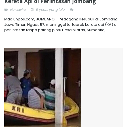
Kereta Api di Perlintasan Jombang
Newswire
5 years yang lalu
Madiunpos.com, JOMBANG – Pedagang kerupuk di Jombang,
Jawa Timur, Ngadi, 57, meninggal tertabrak kereta api (KA) di
perlintasan tanpa palang pintu Desa Mlaras, Sumobito,...