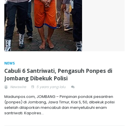
NEWS
Cabuli 6 Santriwati, Pengasuh Ponpes di
Jombang Dibekuk Polisi
Newswire
5 years yang lalu
Madiunpos.com, JOMBANG – Pimpinan pondok pesantren
(ponpes) di Jombang, Jawa Timur, Kiai S, 50, dibekuk polisi
setelah dilaporkan mencabuli dan menyetubuhi enam
santriwati. Kapolres...