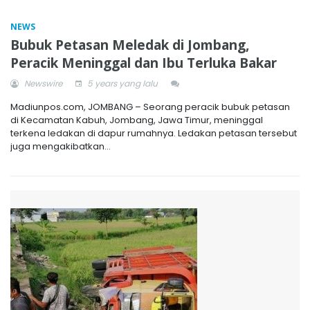
NEWS
Bubuk Petasan Meledak di Jombang,
Peracik Meninggal dan Ibu Terluka Bakar
Newswire
5 years yang lalu
Madiunpos.com, JOMBANG – Seorang peracik bubuk petasan
di Kecamatan Kabuh, Jombang, Jawa Timur, meninggal
terkena ledakan di dapur rumahnya. Ledakan petasan tersebut
juga mengakibatkan...