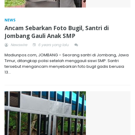
NEWS
Ancam Sebarkan Foto Bugil, Santri di
Jombang Gauli Anak SMP
Newswire
6 years yang lalu
Madiunpos.com, JOMBANG – Seorang santri di Jombang, Jawa
Timur, ditangkap polisi setelah menggauli siswi SMP. Santri
tersebut mengancam menyebarkan foto bugil gadis berusia
13...