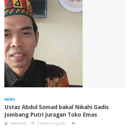
NEWS
Ustaz Abdul Somad bakal Nikahi Gadis
Jombang Putri Juragan Toko Emas
Newswire
5 years yang lalu