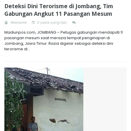
Deteksi Dini Terorisme di Jombang, Tim
Gabungan Angkut 11 Pasangan Mesum
Newswire
5 years yang lalu
Madiunpos.com, JOMBANG – Petugas gabungan mendapati 11
pasangan mesum saat merazia tempat penginapan di
Jombang, Jawa Timur. Razia digelar sebagai deteksi dini
terorisme di...