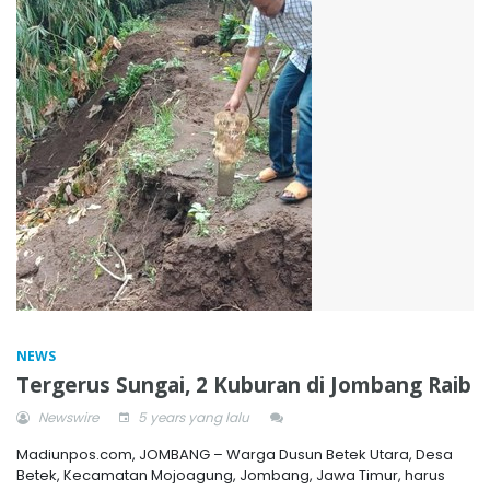
NEWS
Tergerus Sungai, 2 Kuburan di Jombang Raib
Newswire
5 years yang lalu
Madiunpos.com, JOMBANG – Warga Dusun Betek Utara, Desa
Betek, Kecamatan Mojoagung, Jombang, Jawa Timur, harus