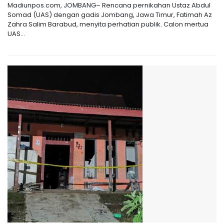
Madiunpos.com, JOMBANG– Rencana pernikahan Ustaz Abdul
Somad (UAS) dengan gadis Jombang, Jawa Timur, Fatimah Az
Zahra Salim Barabud, menyita perhatian publik. Calon mertua
UAS...