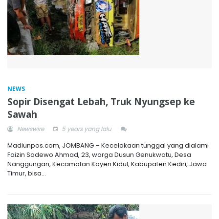
NEWS
Sopir Disengat Lebah, Truk Nyungsep ke
Sawah
Newswire
5 years yang lalu
Madiunpos.com, JOMBANG – Kecelakaan tunggal yang dialami
Faizin Sadewo Ahmad, 23, warga Dusun Genukwatu, Desa
Nanggungan, Kecamatan Kayen Kidul, Kabupaten Kediri, Jawa
Timur, bisa...