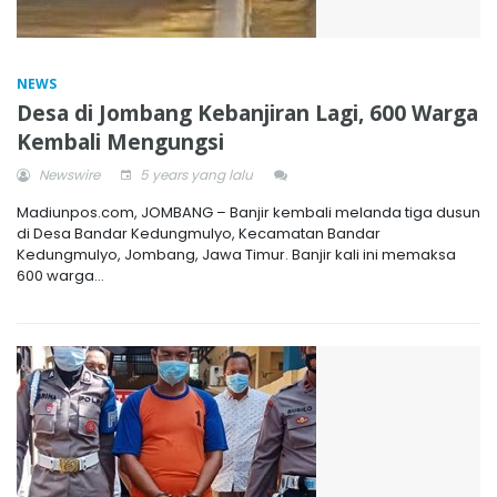
NEWS
Desa di Jombang Kebanjiran Lagi, 600 Warga
Kembali Mengungsi
Newswire
5 years yang lalu
Madiunpos.com, JOMBANG – Banjir kembali melanda tiga dusun
di Desa Bandar Kedungmulyo, Kecamatan Bandar
Kedungmulyo, Jombang, Jawa Timur. Banjir kali ini memaksa
600 warga...