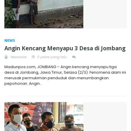
NEWS
Angin Kencang Menyapu 3 Desa di Jombang
Newswire
5 years yang lalu
Madiunpos.com, JOMBANG – Angin kencang menyapu tiga
desa di Jombang, Jawa Timur, Selasa (2/3). Fenomena alam ini
merusak permukiman penduduk dan menumbangkan
pepohonan. Angin...