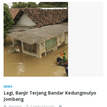
NEWS
Lagi, Banjir Terjang Bandar Kedungmulyo
Jombang
Newswire
5 years yang lalu