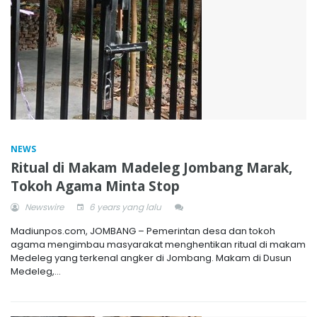
NEWS
Ritual di Makam Madeleg Jombang Marak,
Tokoh Agama Minta Stop
Newswire
6 years yang lalu
Madiunpos.com, JOMBANG – Pemerintan desa dan tokoh
agama mengimbau masyarakat menghentikan ritual di makam
Medeleg yang terkenal angker di Jombang. Makam di Dusun
Medeleg,...