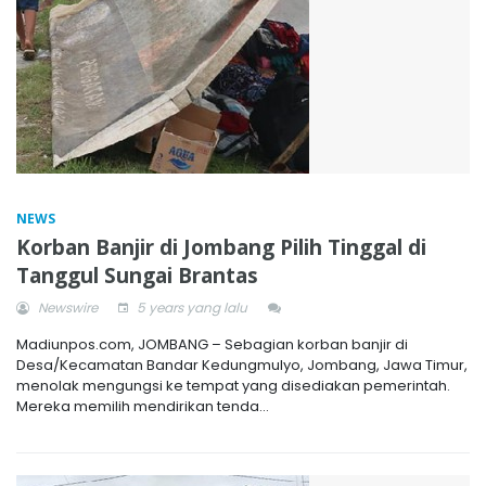
NEWS
Korban Banjir di Jombang Pilih Tinggal di
Tanggul Sungai Brantas
Newswire
5 years yang lalu
Madiunpos.com, JOMBANG – Sebagian korban banjir di
Desa/Kecamatan Bandar Kedungmulyo, Jombang, Jawa Timur,
menolak mengungsi ke tempat yang disediakan pemerintah.
Mereka memilih mendirikan tenda...