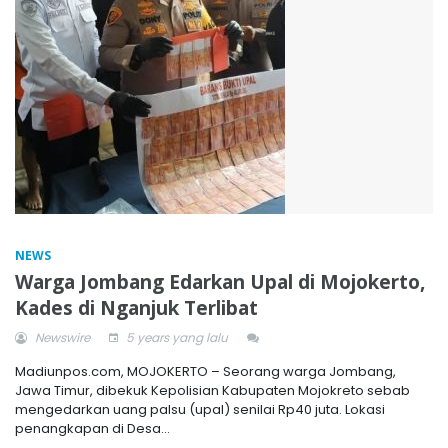
NEWS
Warga Jombang Edarkan Upal di Mojokerto,
Kades di Nganjuk Terlibat
Newswire
5 years yang lalu
Madiunpos.com, MOJOKERTO – Seorang warga Jombang,
Jawa Timur, dibekuk Kepolisian Kabupaten Mojokreto sebab
mengedarkan uang palsu (upal) senilai Rp40 juta. Lokasi
penangkapan di Desa...