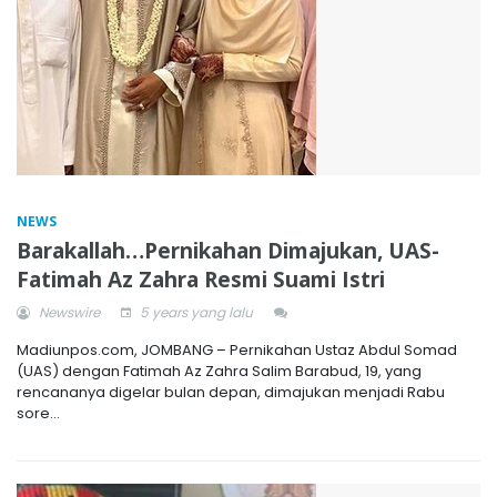
NEWS
Barakallah…Pernikahan Dimajukan, UAS-
Fatimah Az Zahra Resmi Suami Istri
Newswire
5 years yang lalu
Madiunpos.com, JOMBANG – Pernikahan Ustaz Abdul Somad
(UAS) dengan Fatimah Az Zahra Salim Barabud, 19, yang
rencananya digelar bulan depan, dimajukan menjadi Rabu
sore...