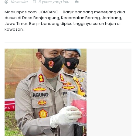
Newswire
6 years yang lalu
Madiunpos.com, JOMBANG – Banjir bandang menerjang dua
dusun di Desa Banjaragung, Kecamatan Bareng, Jombang,
Jawa Timur. Banjir bandang dipicu tingginya curah hujan di
kawasan...