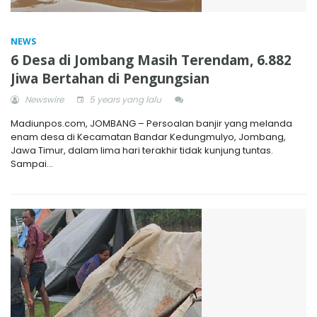
NEWS
6 Desa di Jombang Masih Terendam, 6.882
Jiwa Bertahan di Pengungsian
Newswire
5 years yang lalu
Madiunpos.com, JOMBANG – Persoalan banjir yang melanda
enam desa di Kecamatan Bandar Kedungmulyo, Jombang,
Jawa Timur, dalam lima hari terakhir tidak kunjung tuntas.
Sampai...