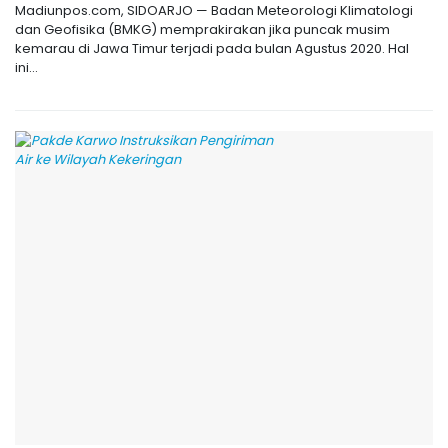
Madiunpos.com, SIDOARJO — Badan Meteorologi Klimatologi
dan Geofisika (BMKG) memprakirakan jika puncak musim
kemarau di Jawa Timur terjadi pada bulan Agustus 2020. Hal
ini...