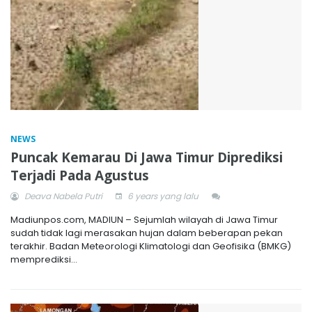
NEWS
Puncak Kemarau Di Jawa Timur Diprediksi
Terjadi Pada Agustus
Deava Nabela Putri
6 years yang lalu
Madiunpos.com, MADIUN – Sejumlah wilayah di Jawa Timur
sudah tidak lagi merasakan hujan dalam beberapan pekan
terakhir. Badan Meteorologi Klimatologi dan Geofisika (BMKG)
memprediksi...