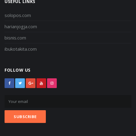
USEFUL LINKS
solopos.com
harianjogja.com
bisnis.com
ibukotakita.com
FOLLOW US