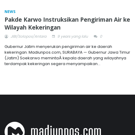
NEWS
Pakde Karwo Instruksikan Pengiriman Air ke
Wilayah Kekeringan
JIBI/Solopos/Antara
9 years yang lalu
0
Gubernur Jatim menyerukan pengiriman air ke daerah
kekeringan. Madiunpos.com, SURABAYA — Gubernur Jawa Timur
(Jatim) Soekarwo memintaÂ kepala daerah yang wilayahnya
terdampak kekeringan segera menyampaikan...