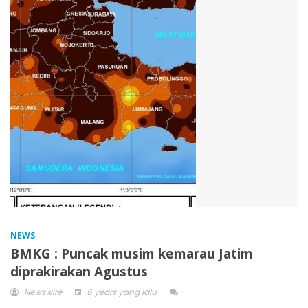
NEWS
BMKG : Puncak musim kemarau Jatim
diprakirakan Agustus
Newswire
6 years yang lalu