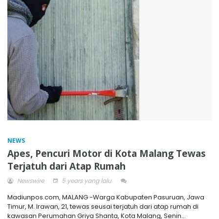
NEWS
Apes, Pencuri Motor di Kota Malang Tewas
Terjatuh dari Atap Rumah
Newswire
5 years yang lalu
Madiunpos.com, MALANG -Warga Kabupaten Pasuruan, Jawa
Timur, M. Irawan, 21, tewas seusai terjatuh dari atap rumah di
kawasan Perumahan Griya Shanta, Kota Malang, Senin...