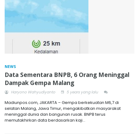
NEWS
Data Sementara BNPB, 6 Orang Meninggal
Dampak Gempa Malang
Haryono Wahyudiyanto
5 years yang lalu
Madiunpos.com, JAKARTA – Gempa berkekuatan M6,7 di
selatan Malang, Jawa Timur, mengakibatkan masyarakat
meninggal dunia dan bangunan rusak. BNPB terus
memutakhirkan data berdasarkan kaji...