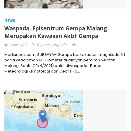
NEWS
Waspada, Episentrum Gempa Malang
Merupakan Kawasan Aktif Gempa
Newswire
5 years yang lalu
Madiunpos.com, SURBAYA– Gempa berkekuatan magnitudo 6,1
pada kedalaman 60 kilometer di wilayah perairan Selatan
Malang, Sabtu (10/4/2021) patut diwaspadai. Badan
Meteorologi Klimatologi dan Geofisika...