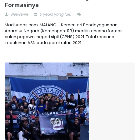
Formasinya
Newswire
5 years yang lalu
Madiunpos.com, MALANG – Kementeri Pendayagunaan
Aparatur Negara (Kemenpan-RB) merilis rencana formasi
calon pegawai negeri sipil (CPNS) 2021. Total rencana
kebutuhan ASN pada perekrutan 2021...