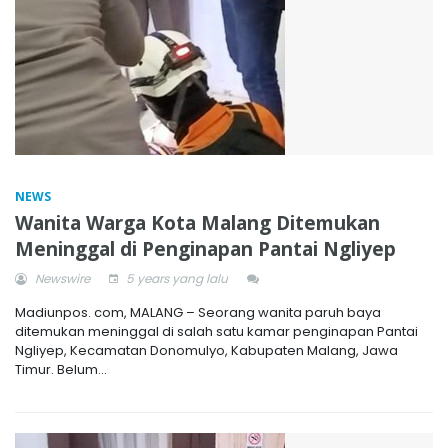
NEWS
Wanita Warga Kota Malang Ditemukan
Meninggal di Penginapan Pantai Ngliyep
Newswire
5 years yang lalu
Madiunpos. com, MALANG – Seorang wanita paruh baya
ditemukan meninggal di salah satu kamar penginapan Pantai
Ngliyep, Kecamatan Donomulyo, Kabupaten Malang, Jawa
Timur. Belum...