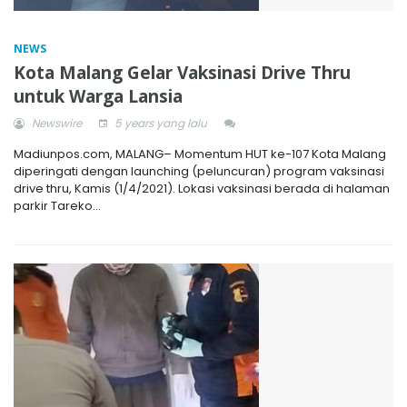
NEWS
Kota Malang Gelar Vaksinasi Drive Thru
untuk Warga Lansia
Newswire
5 years yang lalu
Madiunpos.com, MALANG– Momentum HUT ke-107 Kota Malang
diperingati dengan launching (peluncuran) program vaksinasi
drive thru, Kamis (1/4/2021). Lokasi vaksinasi berada di halaman
parkir Tareko...