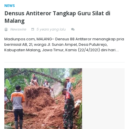
NEWS
Densus Antiteror Tangkap Guru Silat di
Malang
Newswire
5 years yang lalu
Madiunpos.com, MALANG– Densus 88 Antiteror menangkap pria
berinisial AB, 21, warga Jl. Sunan Ampel, Desa Putukrejo,
Kabupaten Malang, Jawa Timur, Kamis (22/4/2021) dini hari....