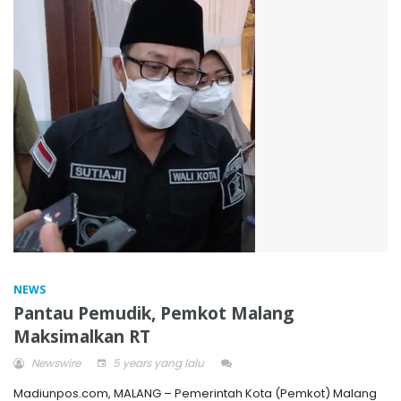
NEWS
Pantau Pemudik, Pemkot Malang
Maksimalkan RT
Newswire
5 years yang lalu
Madiunpos.com, MALANG – Pemerintah Kota (Pemkot) Malang