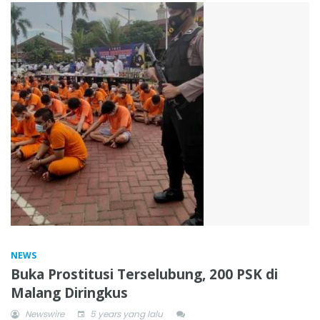
NEWS
Buka Prostitusi Terselubung, 200 PSK di
Malang Diringkus
Newswire
5 years yang lalu