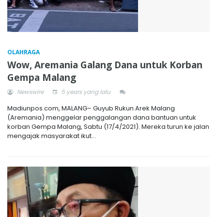
OLAHRAGA
Wow, Aremania Galang Dana untuk Korban
Gempa Malang
Newswire
5 years yang lalu
Madiunpos.com, MALANG– Guyub Rukun Arek Malang
(Aremania) menggelar penggalangan dana bantuan untuk
korban Gempa Malang, Sabtu (17/4/2021). Mereka turun ke jalan
mengajak masyarakat ikut...