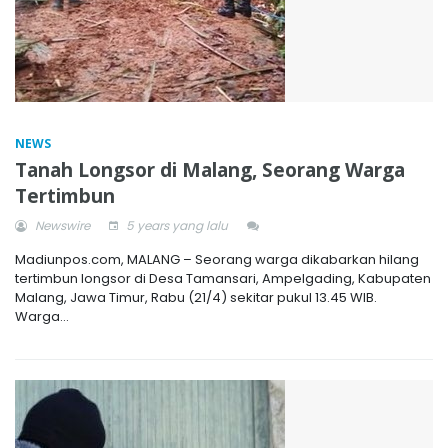
NEWS
Tanah Longsor di Malang, Seorang Warga
Tertimbun
Newswire
5 years yang lalu
Madiunpos.com, MALANG – Seorang warga dikabarkan hilang
tertimbun longsor di Desa Tamansari, Ampelgading, Kabupaten
Malang, Jawa Timur, Rabu (21/4) sekitar pukul 13.45 WIB.
Warga...