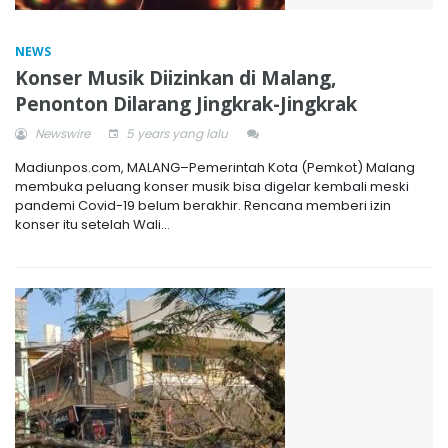
NEWS
Konser Musik Diizinkan di Malang,
Penonton Dilarang Jingkrak-Jingkrak
Newswire
5 years yang lalu
Madiunpos.com, MALANG–Pemerintah Kota (Pemkot) Malang
membuka peluang konser musik bisa digelar kembali meski
pandemi Covid-19 belum berakhir. Rencana memberi izin
konser itu setelah Wali...