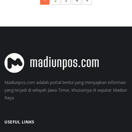
2
3
4
»
Madiunpos.com adalah portal berita yang menyajikan informasi
yang terjadi di wilayah Jawa Timur, khususnya di seputar Madiun
Raya.
USEFUL LINKS