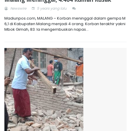
Newswire
5 years yang lalu
Madiunpos.com, MALANG – Korban meninggal dalam gempa M
6,1 di Kabupaten Malang menjadi 4 orang. Korban terakhir yakni
Mbok Gimah, 83. Ia mengembuskan napas...