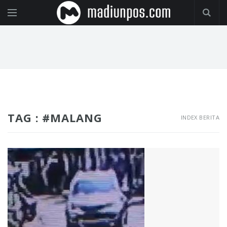
TAG : #MALANG
INDEX BERITA