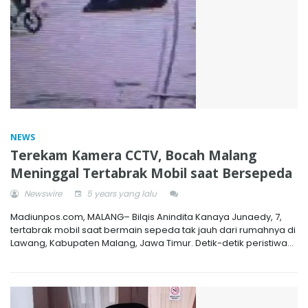
NEWS
Terekam Kamera CCTV, Bocah Malang
Meninggal Tertabrak Mobil saat Bersepeda
Newswire
5 years yang lalu
Madiunpos.com, MALANG– Bilqis Anindita Kanaya Junaedy, 7,
tertabrak mobil saat bermain sepeda tak jauh dari rumahnya di
Lawang, Kabupaten Malang, Jawa Timur. Detik-detik peristiwa...