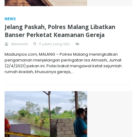
NEWS
Jelang Paskah, Polres Malang Libatkan
Banser Perketat Keamanan Gereja
Newswire
5 years yang lalu
Madiunpos.com, MALANG – Polres Malang meningkatkan
pengamanan menjelangan peringatan Isa Almasih, Jumat
(2/4/2021) pekan ini. Polisi bakal mengawal ketat sejumlah
rumah ibadah, khususnya gereja,...