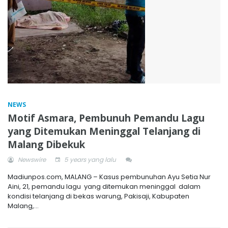
NEWS
Motif Asmara, Pembunuh Pemandu Lagu
yang Ditemukan Meninggal Telanjang di
Malang Dibekuk
Newswire
5 years yang lalu
Madiunpos.com, MALANG – Kasus pembunuhan Ayu Setia Nur
Aini, 21, pemandu lagu yang ditemukan meninggal dalam
kondisi telanjang di bekas warung, Pakisaji, Kabupaten
Malang,...