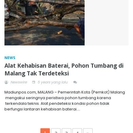
NEWS
Alat Kehabisan Baterai, Pohon Tumbang di
Malang Tak Terdeteksi
Newswire
5 years yang lalu
Madiunpos.com, MALANG – Pemerintah Kota (Pemkot) Malang
mengakui seringnya peristiwa pohon tumbang karena
terkendala teknis. Alat pendeteksi kondisi pohon tidak
berfungsi lantaran kehabisan baterai....
1