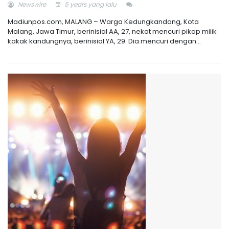
Newswire
5 years yang lalu
Madiunpos.com, MALANG – Warga Kedungkandang, Kota
Malang, Jawa Timur, berinisial AA, 27, nekat mencuri pikap milik
kakak kandungnya, berinisial YA, 29. Dia mencuri dengan...