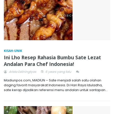
KISAH-UNIK
Ini Lho Resep Rahasia Bumbu Sate Lezat
Andalan Para Chef Indonesia!
Arista Estiningtyas
6 years yang lalu
Madiunpos.com, MADIUN – Sate menjadi salah satu olahan
daging favorit masyarakat Indonesia. Di Hari Raya Iduladha,
sate kerap dijadikan referensi menu andalan untuk santapan...