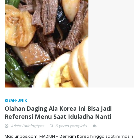
KISAH-UNIK
Olahan Daging Ala Korea Ini Bisa Jadi
Referensi Menu Saat Iduladha Nanti
Arista Estiningtyas
6 years yang lalu
Madiunpos.com, MADIUN – Demam Korea hingga saat ini masih