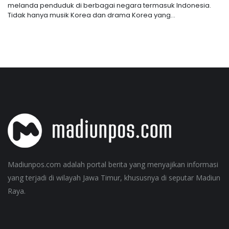
melanda penduduk di berbagai negara termasuk Indonesia.
Tidak hanya musik Korea dan drama Korea yang...
Madiunpos.com adalah portal berita yang menyajikan informasi
yang terjadi di wilayah Jawa Timur, khususnya di seputar Madiun
Raya.